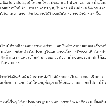
าน (battery storage) โดยจะใช้งบประมาณ 1 พันล้านบาทต่อปี นโยบ
ยทำหน้าที่เป็น ‘ตัวเร่ง’ (catalyst) ในการเปลี่ยนผ่านพลังงานมาก
นดไว้น่าจะสามารถดำเนินการได้ในระดับโครงการนำร่องเท่านั้น
พื่อไทยได้หาเสียงต่อสาธารณะว่าจะแจกเงินผ่านระบบลอตเตอรี่รางว
็ตามนโยบายดังกล่าวไม่ปรากฏในเอกสารนโยบายที่พรรคเพื่อไทยน
 3.2 พันล้านบาท และจะไม่สามารถยกระดับรายได้ของประชาชนได้อย
ำเนินนโยบาย
่าจะใช้เงิน 6 หมื่นล้านบาทต่อปี ไม่มีรายละเอียดว่าจะดำเนินการ
ยงการ ‘แจกเงิน’ ให้แก่ผู้ที่อยู่ภายใต้เส้นความยากจนไปทุกปี ก็
รหนี้อื่นๆ ใช้งบประมาณสูงมาก และอาจสร้างพฤติกรรมเสี่ยงเกิน