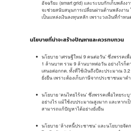
อัจฉริยะ (smart grid) และระบบกักเก็บพลังง
จะช่วยสนับสนุนการเปลี่ยนผ่านด้านพลังงาน โด
เป็นแหล่งเงินลงทุนหลัก เพราะวงเงินที่กำห
นโยบายที่น่าจะสร้างปัญหาและควรทบทวน
นโยบาย ‘เศรษฐีใหม่ 9 คนต่อวัน’ ซึ่งพรรคเ
1 ล้านบาท รวม 9 ล้านบาทต่อวัน อย่างไรก
เสนอต่อกกต. ทั้งที่ใช้เงินถึงปีละประมาณ
ยั่งยืน เพราะต้องเก็บภาษีจากประชาชนมาด
นโยบาย ‘คนไทยไร้จน’ ซึ่งพรรคเพื่อไทยระบุว
อย่างไร แม้ใช้งบประมาณสูงมาก และหากเป็นเพี
สามารถแก้ปัญหาได้อย่างยั่งยืน
นโยบาย ‘ล้างหนี้ประชาชน’ และนโยบายจัดกา