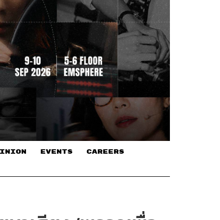
INION
EVENTS
CAREERS