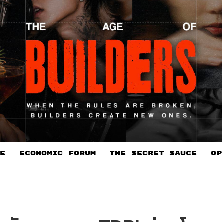
E
ECONOMIC FORUM
THE SECRET SAUCE​
OP