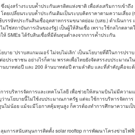
ึ่งมุ่งสร้างระบบค้ำประกันเครดิตแห่งชาติ เพื่อส่งเสริมการเข้าถึง
ดยเปลี่ยนระบบค้ำประกันเดิมเป็นระบบคิดราคาตามความเสี่ยง (r
ใช้บรรษัทประกันสินเชื่ออุตสาหกรรมขนาดย่อม (บสย.) ดำเนินการ 
ใช่สถาบันการเงินของรัฐ) เป็นผู้ให้สินเชื่อ เพราะใช้กลไกตลาด
ห้ SMEs ได้รับสินเชื่อที่มีต้นทุนต่ำลงจากการค้ำประกัน
โยบาย ‘ปราบสแกมเมอร์ ไม่จบไม่เลิก’ เป็นนโยบายที่ดีในการปราบ
ายต่อประชาชน อย่างไรก็ตาม พรรคเพื่อไทยยังจัดสรรงบประมาณใ
้านบาทต่อปี และ 200 ล้านบาทต่อปี ตามลำดับ และที่สำคัญคือจะต้
ใช้การบริหารจัดการและเทคโนโลยี เพื่อช่วยให้สนามบินไม่มีความแ
ุว่านโยบายนี้ไม่ใช้งบประมาณภาครัฐ แต่จะใช้การบริหารจัดการ
ทุนไม่น้อย แม้จะมีโอกาสคุ้มทุนสูง ก็ควรต้องทำการศึกษาความเป
ุมการสนับสนุนการติดตั้ง solar rooftop การพัฒนาโครงข่ายไฟฟ้