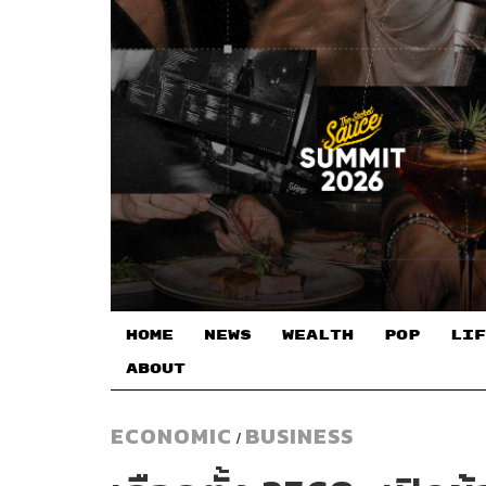
HOME
NEWS
WEALTH
POP
LIF
ABOUT
ECONOMIC
BUSINESS
/