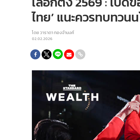
เลือกตั้ง 2569 : เปิ
ไทย’ แนะควรทบทวนนโย
โดย
วาราดา ทองจำนงค์
02.02.2026