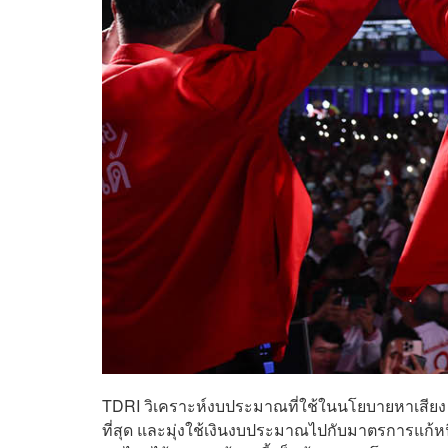
TDRI วิเคราะห์งบประมาณที่ใช้ในนโยบายหาเสียง 
ที่สุด และมุ่งใช้เงินงบประมาณไปกับมาตรการแก