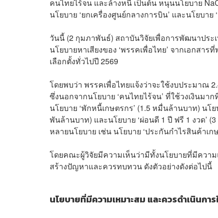
คนไทยไร้จน และล้างหนี้ เป็นต้น หนุนนโยบาย Na
นโยบาย ‘ยกเครื่องศูนย์กลางการบิน’ และนโยบาย 
วันนี้ (2 กุมภาพันธ์) สถาบันวิจัยเพื่อการพัฒนาปร
นโยบายหาเสียงของ ‘พรรคเพื่อไทย’ จากเอกสารที
เลือกตั้งทั่วไปปี 2569
โดยพบว่า พรรคเพื่อไทยแจ้งว่าจะใช้งบประมาณ 2.4 
ซึ่งนอกจากนโยบาย ‘คนไทยไร้จน’ ที่ใช้วงเงินมากที
นโยบาย ‘พักหนี้เกษตรกร’ (1.5 หมื่นล้านบาท) นโยบ
พันล้านบาท) และนโยบาย ‘ผ่อนดี 1 ปี ฟรี 1 งวด’ 
หลายนโยบาย เช่น นโยบาย ‘ประกันกำไรสินค้าเก
โดยคณะผู้วิจัยมีความเห็นว่ามีทั้งนโยบายที่มีค
สร้างปัญหาและควรทบทวน ดังตัวอย่างดังต่อไปนี้
นโยบายที่มีความเหมาะสม และควรดำเนินการใ