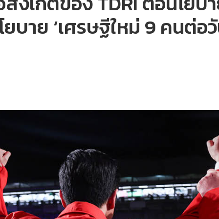
ดข้อสังเกตของ TDRI ต่อนโยบ
บาย ‘เศรษฐีใหม่ 9 คนต่อว