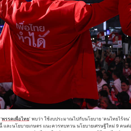
‘
พรรคเพื่อไทย
’ พบว่า ใช้งบประมาณไปกับนโยบาย ‘คนไทยไร้จน’
้หนี้ และนโยบายเกษตร แนะควรทบทวน นโยบายเศรษฐีใหม่ 9 คนต่