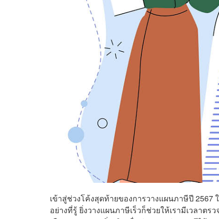
เข้าสู่ช่วงโค้งสุดท้ายของการวางแผนภาษีปี 2567 ใค
อย่างที่รู้ ยิ่งวางแผนภาษีเร็วก็ช่วยให้เรามีเวลา