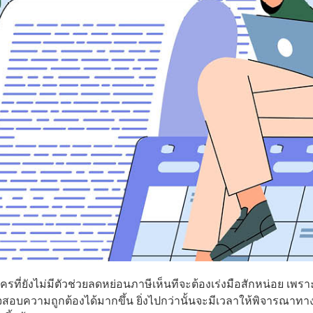
รที่ยังไม่มีตัวช่วยลดหย่อนภาษีเห็นทีจะต้องเร่งมือสักหน่อย เพรา
ตรวจสอบความถูกต้องได้มากขึ้น ยิ่งไปกว่านั้นจะมีเวลาให้พิจารณาทา