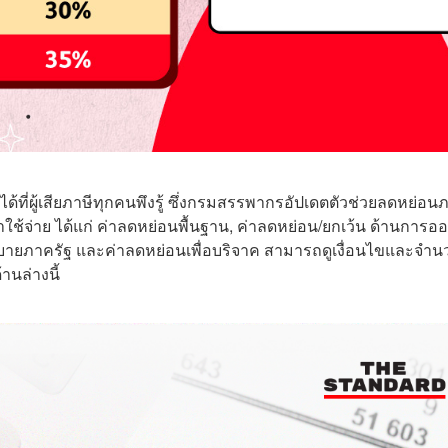
ได้ที่ผู้เสียภาษีทุกคนพึงรู้ ซึ่งกรมสรรพากรอัปเดตตัวช่วยลดหย่อนภ
ค่าใช้จ่าย ได้แก่ ค่าลดหย่อนพื้นฐาน, ค่าลดหย่อน/ยกเว้น ด้านการอ
ายภาครัฐ และค่าลดหย่อนเพื่อบริจาค สามารถดูเงื่อนไขและจำน
านล่างนี้