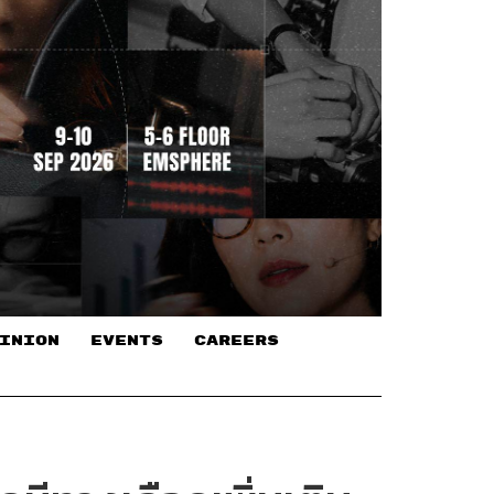
INION
EVENTS
CAREERS