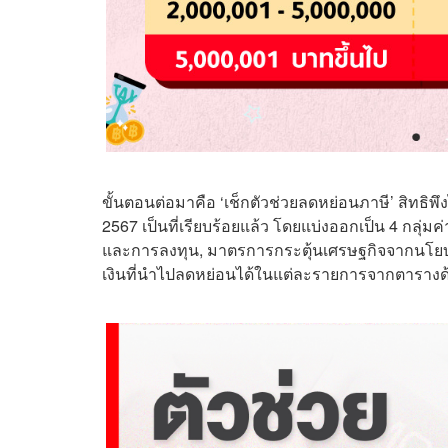
ขั้นตอนต่อมาคือ ‘เช็กตัวช่วยลดหย่อนภาษี’ สิทธิพึง
2567 เป็นที่เรียบร้อยแล้ว โดยแบ่งออกเป็น 4 กลุ่ม
และการลงทุน, มาตรการกระตุ้นเศรษฐกิจจากนโยบ
เงินที่นำไปลดหย่อนได้ในแต่ละรายการจากตารางด้