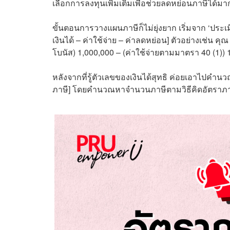
เลือกการลงทุนเพิ่มเติมเพื่อช่วยลดหย่อนภาษีได้มาก
ขั้นตอนการวางแผนภาษีก็ไม่ยุ่งยาก เริ่มจาก ‘ประเ
เงินได้ – ค่าใช้จ่าย – ค่าลดหย่อน] ตัวอย่างเช่น ค
โบนัส) 1,000,000 – (ค่าใช้จ่ายตามมาตรา 40 (1)) 1
หลังจากที่รู้ตัวเลขของเงินได้สุทธิ ค่อยเอาไปคำนวณหา
ภาษี] โดยคำนวณหาจำนวนภาษีตามวิธีคิดอัตราภาษีเ