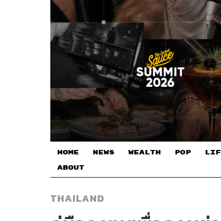
HOME
NEWS
WEALTH
POP
LIF
ABOUT
THAILAND