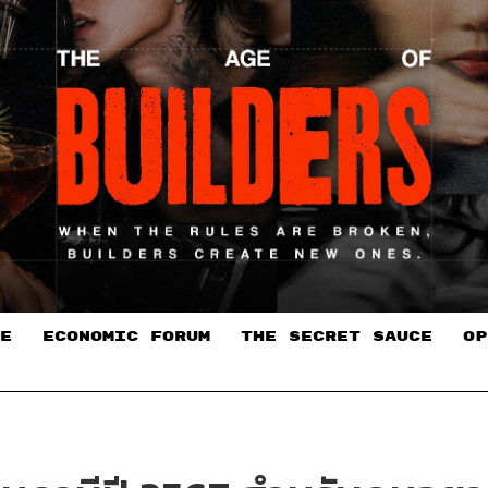
E
ECONOMIC FORUM
THE SECRET SAUCE​
OP