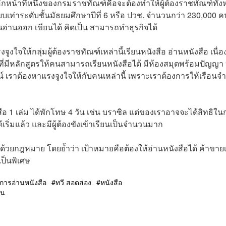
อ อีกหน้าที่หนึ่งของกรมราชทัณฑ์คือจะต้องทำให้ผู้ต้องราชทัณฑ์ทั้
ยบเท่าระดับชั้นมัธยมศึกษาปีที่ 6 หรือ ปวช. จำนวนกว่า 230,000 คน
้นอ่านออก เขียนได้ คิดเป็น สามารถทำธุรกิจได้
งจูงใจให้กลุ่มผู้ต้องราชทัณฑ์เหล่านี้เรียนหนังสือ อ่านหนังสือ เนื่
ที่มีหลักสูตรให้คนสามารถเรียนหนังสือได้ มีห้องสมุดพร้อมปัญญา
์ เราต้องหาแรงจูงใจให้กับคนเหล่านี้ เพราะเราต้องการให้เรือนจำ
อ 1 เล่ม ได้พักโทษ 4 วัน เช่น บราซิล แต่ของเราอาจจะได้สิทธิใน
้เริ่มแล้ว และมีผู้ต้องขังเข้าเรียนเป็นจำนวนมาก
ด้วยกฎหมาย โดยย้ำว่า เป้าหมายคือต้องให้อ่านหนังสือได้ ค้าขายเ
เป็นพิเศษ
การอ่านหนังสือ
ทวี สอดส่อง
หนังสือ
ัน