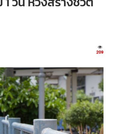
1 วัน หวังสร้างชีวิต
209