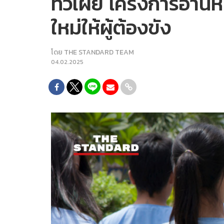
ทวีเผย โครงการอ่านหนั
ใหม่ให้ผู้ต้องขัง
โดย
THE STANDARD TEAM
04.02.2025