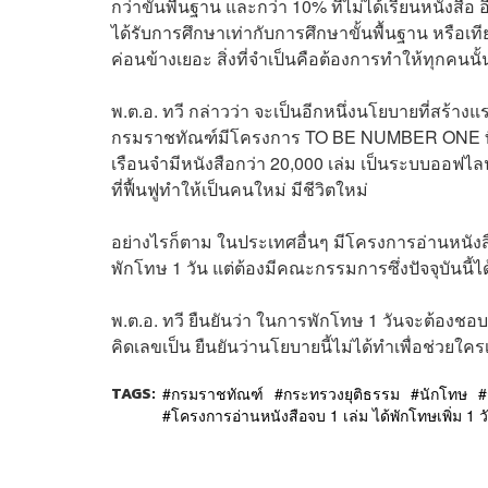
กว่าขั้นพื้นฐาน และกว่า 10% ที่ไม่ได้เรียนหนังสื
ได้รับการศึกษาเท่ากับการศึกษาขั้นพื้นฐาน หรือเที
ค่อนข้างเยอะ สิ่งที่จำเป็นคือต้องการทำให้ทุกคนนั
พ.ต.อ. ทวี กล่าวว่า จะเป็นอีกหนึ่งนโยบายที่สร้างแร
กรมราชทัณฑ์มีโครงการ
TO BE NUMBER ONE
เรือนจำมีหนังสือกว่า 20,000 เล่ม เป็นระบบออฟไลน
ที่ฟื้นฟูทำให้เป็นคนใหม่ มีชีวิตใหม่
อย่างไรก็ตาม ในประเทศอื่นๆ มีโครงการอ่านหนังสื
พักโทษ 1 วัน แต่ต้องมีคณะกรรมการซึ่งปัจจุบันนี้ได
พ.ต.อ. ทวี ยืนยันว่า ในการพักโทษ 1 วันจะต้องชอบ
คิดเลขเป็น ยืนยันว่านโยบายนี้ไม่ได้ทำเพื่อช่วยใคร
TAGS:
กรมราชทัณฑ์
กระทรวงยุติธรรม
นักโทษ
โครงการอ่านหนังสือจบ 1 เล่ม ได้พักโทษเพิ่ม 1 ว