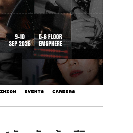
INION
EVENTS
CAREERS