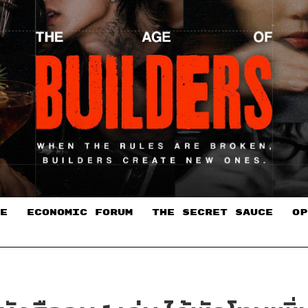
E
ECONOMIC FORUM
THE SECRET SAUCE​
OP