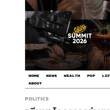
HOME
NEWS
WEALTH
POP
LIF
ABOUT
POLITICS