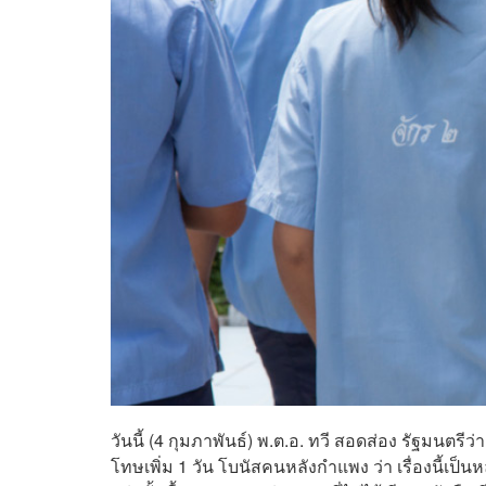
วันนี้ (4 กุมภาพันธ์) พ.ต.อ. ทวี สอดส่อง รัฐมนตร
โทษเพิ่ม 1 วัน โบนัสคนหลังกำแพง ว่า เรื่องนี้เป็