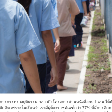
ีว่าการกระทรวงยุติธรรม กล่าวถึงโครงการอ่านหนังสือจบ 1 เล่ม ได้พ
นหลักคิด เพราะในเรือนจำเรามีผู้ต้องราชทัณฑ์กว่า 77% ที่มีการศึกษ