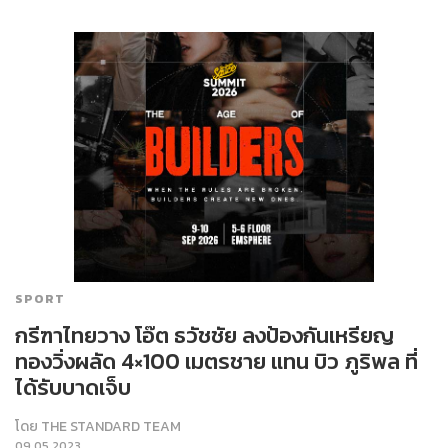
SPORT
กรีฑาไทยวาง โอ๊ต ธวัชชัย ลงป้องกันเหรียญ
ทองวิ่งผลัด 4×100 เมตรชาย แทน บิว ภูริพล ที่
ได้รับบาดเจ็บ
โดย
THE STANDARD TEAM
09.05.2023