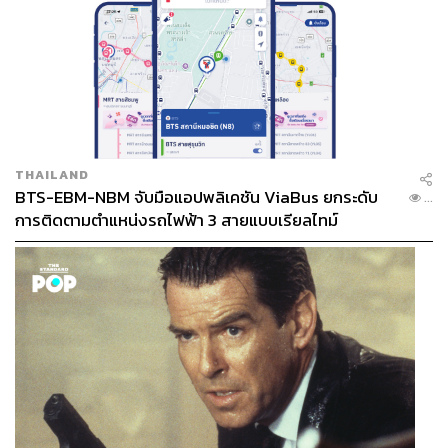
THAILAND
BTS-EBM-NBM จับมือแอปพลิเคชัน ViaBus ยกระดับ
...
การติดตามตำแหน่งรถไฟฟ้า 3 สายแบบเรียลไทม์