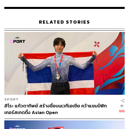
RELATED STORIES
148
ABOUT THE AUTHOR
THE STANDARD TEAM
กองบรรณาธิการ THE STANDARD
SPORT
ฮิโระ แก้วตาทิพย์ สร้างชื่อบนเวทีเอเชีย คว้าแชมป์ฟิก
100
เกอร์สเกตติ้ง Asian Open