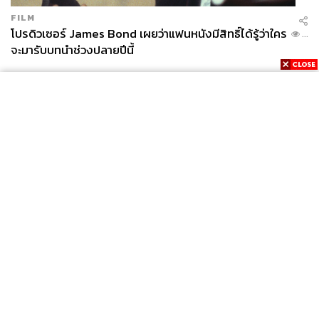
FILM
โปรดิวเซอร์ James Bond เผยว่าแฟนหนังมีสิทธิ์ได้รู้ว่าใคร
...
จะมารับบทนำช่วงปลายปีนี้
News
Wealth
Pop
Podcast
Video
Now
Opinion
Careers
Events
Privacy
About
Contact
Policy
FOR
ADVERTISING
MEMBERSHIP