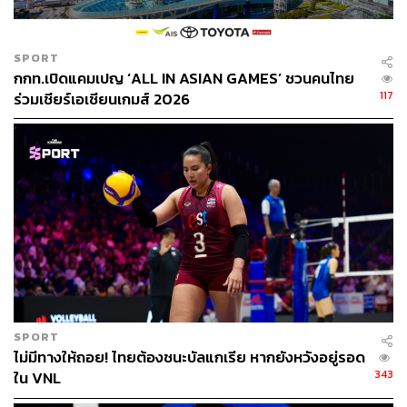
SPORT
กกท.เปิดแคมเปญ ‘ALL IN ASIAN GAMES’ ชวนคนไทย
117
ร่วมเชียร์เอเชียนเกมส์ 2026
SPORT
ไม่มีทางให้ถอย! ไทยต้องชนะบัลแกเรีย หากยังหวังอยู่รอด
343
ใน VNL