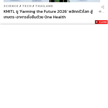
SCIENCE
/
TECH
/
THAILAND
KMITL ชู ‘Farming the Future 2026’ พลิกครัวโลก สู่
...
เกษตร-อาหารยั่งยืนด้วย One Health
News
Wealth
Pop
Podcast
Video
Now
Opinion
Careers
Events
Privacy
About
Contact
Policy
FOR
ADVERTISING
MEMBERSHIP