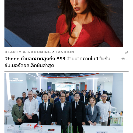
BEAUTY & GROOMING
/
FASHION
Rhode ทำยอดขายสูงถึง 893 ล้านบาทภายใน 1 วันกับ
...
ซัมเมอร์คอลเล็กชันล่าสุด