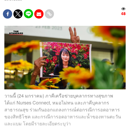
48
วานนี้ (24 มกราคม) ภาคีเครือข่ายบุคลากรทางสุขภาพ
ได้แก่ Nurses Connect, หมอไม่ทน และภาคีบุคลากร
สาธารณสุข ร่วมกันออกแถลงการณ์ต่อกรณีการอดอาหาร
ของสิทธิโชค และกรณีการอดอาหารและน้ำของทานตะวัน
และแบม โดยมีรายละเอียดระบุว่า