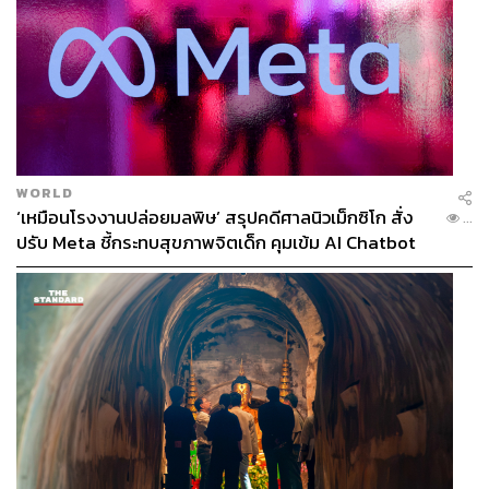
WORLD
‘เหมือนโรงงานปล่อยมลพิษ’ สรุปคดีศาลนิวเม็กซิโก สั่ง
...
ปรับ Meta ชี้กระทบสุขภาพจิตเด็ก คุมเข้ม AI Chatbot