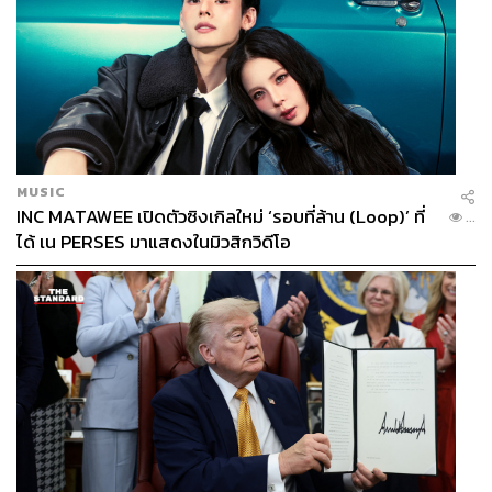
MUSIC
INC MATAWEE เปิดตัวซิงเกิลใหม่ ‘รอบที่ล้าน (Loop)’ ที่
...
ได้ เน PERSES มาแสดงในมิวสิกวิดีโอ