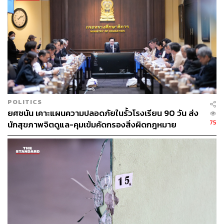
177
ABOUT THE AUTHOR
POLITICS
THE STANDARD TEAM
ยศชนัน เคาะแผนความปลอดภัยในรั้วโรงเรียน 90 วัน ส่ง
กองบรรณาธิการ THE STANDARD
75
นักสุขภาพจิตดูแล-คุมเข้มคัดกรองสิ่งผิดกฎหมาย