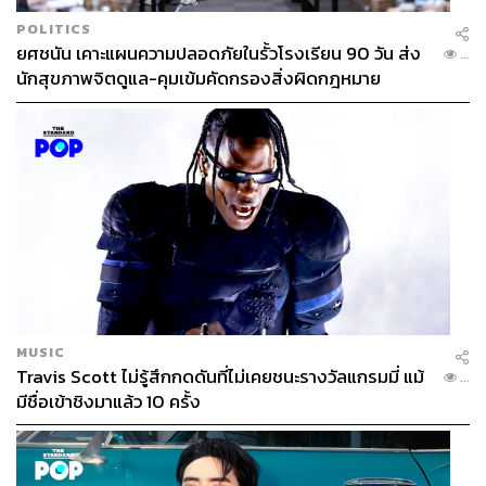
POLITICS
ยศชนัน เคาะแผนความปลอดภัยในรั้วโรงเรียน 90 วัน ส่ง
...
นักสุขภาพจิตดูแล-คุมเข้มคัดกรองสิ่งผิดกฎหมาย
MUSIC
Travis Scott ไม่รู้สึกกดดันที่ไม่เคยชนะรางวัลแกรมมี่ แม้
...
มีชื่อเข้าชิงมาแล้ว 10 ครั้ง