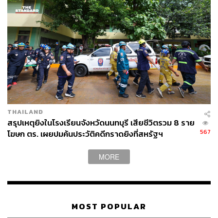
THAILAND
สรุปเหตุยิงในโรงเรียนจังหวัดนนทบุรี เสียชีวิตรวม 8 ราย
567
โฆษก ตร. เผยปมค้นประวัติคดีกราดยิงที่สหรัฐฯ
MORE
MOST POPULAR