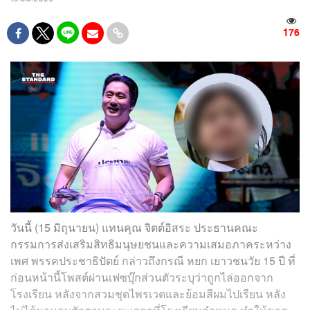
176
วันนี้ (15 มิถุนายน) แทนคุณ​ จิตต์​อิสระ​ ประธาน​คณะ
กรรมการ​ส่งเสริม​สิทธิ​มนุษยชน​และ​ความ​เสมอภาค​ระหว่าง​
เพศ​ พรรค​ประชา​ธิ​ปัตย์​ กล่าว​ถึง​กรณี​ หยก เยาวชน​วัย 15 ปี ที่
ก่อนหน้านี้โพสต์ผ่านเฟซบุ๊กส่วนตัวระบุว่าถูกไล่ออกจาก
โรงเรียน หลังจากสวมชุดไพรเวตและย้อมสีผมไปเรียน หลัง