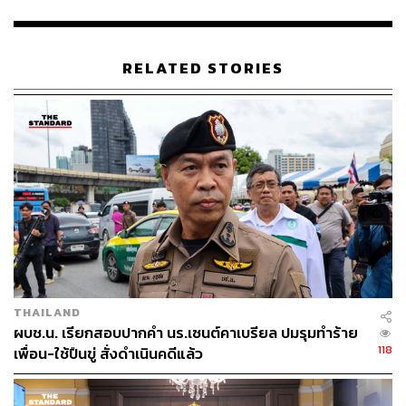
หยก และมองหาทางออกร่วมกันกับครอบครัว​และสังคม เพื่อ
เสริมหนุนให้เขาได้มีทางรอดทางอื่น ไม่ผลักไส​ให้ไปตกเป็น​
เหยื่อ​ของกลุ่มขบวนการลัทธิคลั่งเสรีภาพ​แบบก้าวร้าวสุดโต่ง
RELATED STORIES
ที่ขับเคลื่อน​โดยพรรคการเมือง​บางพรรคที่เน้นปลุกปั่นไปที่
เด็กและเยาวชน จนอดห่วงไม่ได้​ว่าในอนาคตเราจะมีเหยื่อ
แบบหยกเพิ่มขึ้น​เรื่อยๆ
แทนคุณกล่าวว่า แม้ว่าเสรีภาพ​จะเป็น​สิ่งที่สวยงามและเป็น
คุณ​ค่าหนึ่งในระบอบประชาธิปไตย ​แต่หากมุ่งทำลายระบบ
และค่านิยมแห่งการประนีประนอม​ที่ช่วยรักษาระเบียบ​วินัย
กฎกติกา ไปจนถึงจารีตที่ดีงามทางสังคม และนำมาซึ่งความ
แตกแยกที่รุนแรงของครอบครัว​ โรงเรียน​ และสังคมแล้วล่ะก็
ควรหาทางแก้ไขต่อไป
THAILAND
TAGS:
ชุดนักเรียน
โรงเรียน
การทำสีผม
นักเรียน
ผบช.น. เรียกสอบปากคำ นร.เซนต์คาเบรียล ปมรุมทำร้าย
แทนคุณ จิตต์อิสระ
หยก ธนลภย์
118
เพื่อน-ใช้ปืนขู่ สั่งดำเนินคดีแล้ว