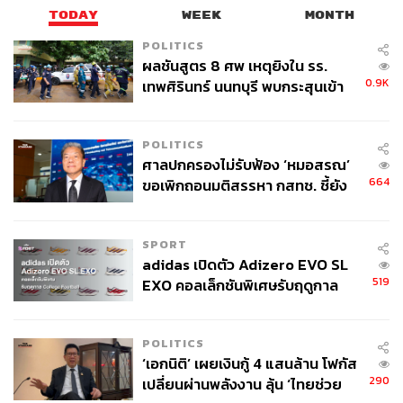
TODAY
WEEK
MONTH
POLITICS
ผลชันสูตร 8 ศพ เหตุยิงใน รร.
0.9K
เทพศิรินทร์ นนทบุรี พบกระสุนเข้า
จุดสำคัญ ‘ศีรษะ-หน้าอก’ ครูถูกยิง
4 นัด จากระยะไกล
POLITICS
ศาลปกครองไม่รับฟ้อง ‘หมอสรณ’
664
ขอเพิกถอนมติสรรหา กสทช. ชี้ยัง
ไม่ใช่ผู้เดือดร้อนเสียหาย
SPORT
adidas เปิดตัว Adizero EVO SL
519
EXO คอลเล็กชันพิเศษรับฤดูกาล
College Football
POLITICS
‘เอกนิติ’ เผยเงินกู้ 4 แสนล้าน โฟกัส
290
เปลี่ยนผ่านพลังงาน ลุ้น ‘ไทยช่วย