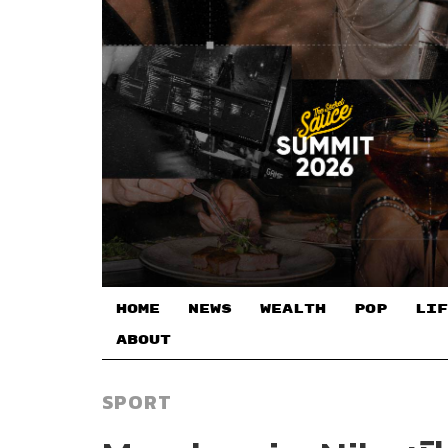
HOME
NEWS
WEALTH
POP
LIF
ABOUT
SPORT