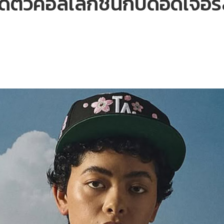
ดตัวคอลเล็กชันกับดอดเจอร์