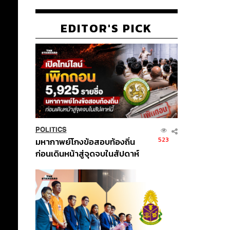
EDITOR'S PICK
POLITICS
523
มหากาพย์โกงข้อสอบท้องถิ่น
ก่อนเดินหน้าสู่จุดจบในสัปดาห์
นี้