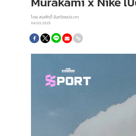
Murakami x Nike เปิ
โดย
สมศักดิ์ จันทวิชชประภา
04.03.2025