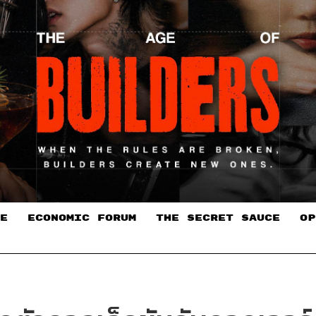
E
ECONOMIC FORUM
THE SECRET SAUCE​
OP