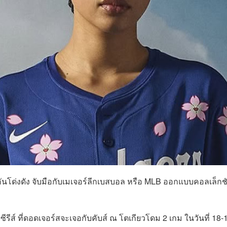
ันโด่งดัง จับมือกับเมเจอร์ลีกเบสบอล หรือ MLB ออกแบบคอลเล็กช
ีรีส์ ที่ดอดเจอร์สจะเจอกับคับส์ ณ โตเกียวโดม 2 เกม ในวันที่ 18-