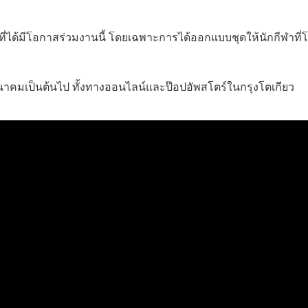
ที่ได้มีโอกาสร่วมงานนี้ โดยเฉพาะการได้ออกแบบชุดให้นักกีฬาที่
 มีนาคมเป็นต้นไป ทั้งทางออนไลน์และป๊อปอัพสโตร์ในกรุงโตเกียว