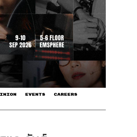
INION
EVENTS
CAREERS