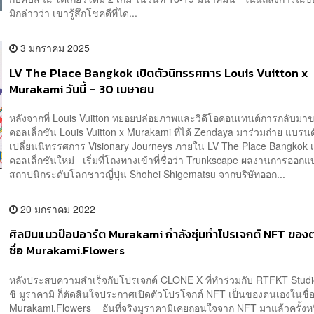
มิกล่าวว่า เขารู้สึกโชคดีที่ได...
3 มกราคม 2025
LV The Place Bangkok เปิดตัวนิทรรศการ Louis Vuitton x
Murakami วันนี้ – 30 เมษายน
หลังจากที่ Louis Vuitton ทยอยปล่อยภาพและวิดีโอคอนเทนต์การกลับมา
คอลเล็กชัน Louis Vuitton x Murakami ที่ได้ Zendaya มาร่วมถ่าย แบรนด์
เปลี่ยนนิทรรศการ Visionary Journeys ภายใน LV The Place Bangkok เ
คอลเล็กชันใหม่ เริ่มที่โถงทางเข้าที่ชื่อว่า Trunkscape ผลงานการออก
สถาปนิกระดับโลกชาวญี่ปุ่น Shohei Shigematsu จากบริษัทออก...
20 มกราคม 2022
ศิลปินแนวป๊อปอาร์ต Murakami กำลังซุ่มทำโปรเจกต์ NFT ของ
ชื่อ Murakami.Flowers
หลังประสบความสำเร็จกับโปรเจกต์ CLONE X ที่ทำร่วมกับ RTFKT Stud
ชิ มูราคามิ ก็ตัดสินใจประกาศเปิดตัวโปรโจกต์ NFT เป็นของตนเองในชื่
Murakami.Flowers อันที่จริงมูราคามิเคยถอนใจจาก NFT มาแล้วครั้งหน