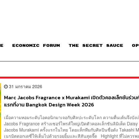
E
ECONOMIC FORUM
THE SECRET SAUCE​
OP
31 มกราคม 2026
Marc Jacobs Fragrance x Murakami เปิดตัวคอลเล็กชันร่วมกั
แรกที่งาน Bangkok Design Week 2026
เมื่อความหอมระดับไอคอนิกมาเจอกับศิลปะระดับโลก ความตื่นเต้นจึงบังเ
Jacobs Fragrance สร้างเซอร์ไพรส์ใหญ่เปิดตัวคอลเล็กชันลิมิเต็ด Daisy
Jacobs Murakami ครั้งแรกในไทย โดยแท็กทีมกับศิลปินชื่อดัง Takashi 
เนรมิตดอกเดซี่ให้เต็มไปด้วยรอยยิ้มและสีสันสุดจี๊ด Highlight ที่ไม่ควรพ