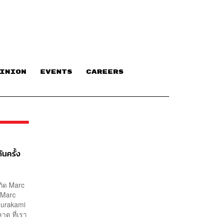
INION
EVENTS
CAREERS
นครั้ง
กิด Marc
 Marc
Murakami
ลาด ที่เรา