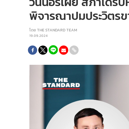
วันนอร์เผย สภาได้รับ
พิจารณาปมประวิตรข
โดย
THE STANDARD TEAM
19.09.2024