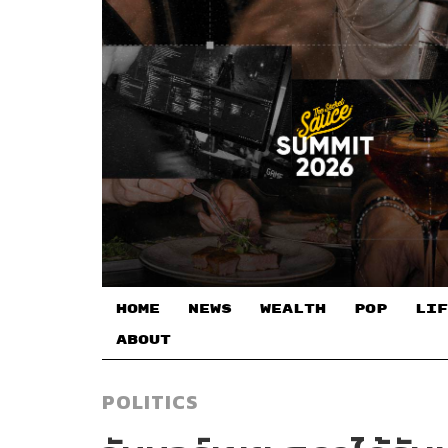
HOME
NEWS
WEALTH
POP
LIF
ABOUT
POLITICS