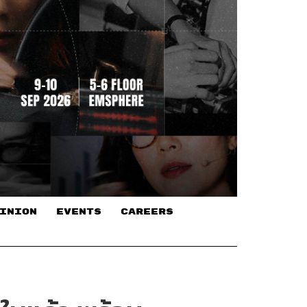
INION
EVENTS
CAREERS