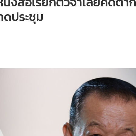
หนังสือเรียกตัวจำเลยคดีตา
าดประชุม