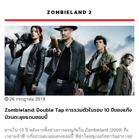
ZOMBIELAND 2
26 กรกฎาคม 2019
Zombieland: Double Tap การรวมตัวในรอบ 10 ปีของแก๊ง
ป่วนตะลุยแดนซอมบี้
ผ่านไป 10 ปี หลังจากทิ้งช่วงการผจญภัยใน Zombieland (2009) ถึง
เวลาแล้วที่ ‘แก๊งป่วนตะลุยแดนซอมบี้’ ที่นำโดยซูเปอร์สตาร์อย่าง เจส