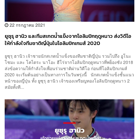
22 กรกฎาคม 2021
ยูซุรุ ฮานิว และทีมสเกตน้ำแข็งจากโอลิมปิกฤดูหนาว ส่งวิดีโอ
ให้กำลังใจทีมชาติญี่ปุ่นในโอลิมปิกเกมส์ 2020
ยูซุรุ ฮานิว เจ้าชายนักสเกตน้ำแข็งของทีมชาติญี่ปุ่น รวมไปถึง อูโนะ
โชมะ และ โคไดระ นาโอะ ฮีโร่จากโอลิมปิกฤดูหนาวที่พย็องชัง 2018
ส่งข้อความให้กำลังใจเพื่อนร่วมชาติผ่านวิดีโอ ก่อนที่โอลิมปิกเกมส์
2020 จะเริ่มต้นอย่างเป็นทางการในวันพรุ่งนี้ นักสเกตน้ำแข็งชั้นแนว
หน้าของญี่ปุ่น ทั้ง ยูซุรุ ฮานิว เจ้าของเหรียญทองโอลิมปิกฤดูหนาว 2
สมัยทั้งที...