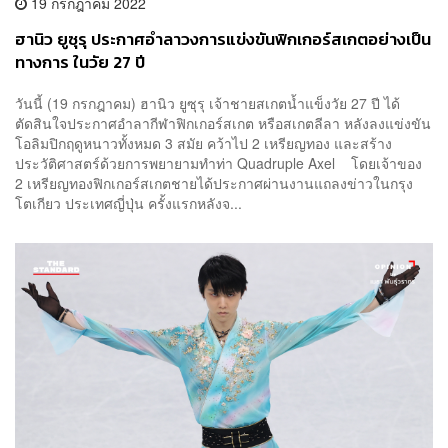
19 กรกฎาคม 2022
ฮานิว ยูซุรุ ประกาศอำลาวงการแข่งขันฟิกเกอร์สเกตอย่างเป็น
ทางการ ในวัย 27 ปี
วันนี้ (19 กรกฎาคม) ฮานิว ยูซุรุ เจ้าชายสเกตน้ำแข็งวัย 27 ปี ได้
ตัดสินใจประกาศอำลากีฬาฟิกเกอร์สเกต หรือสเกตลีลา หลังลงแข่งขัน
โอลิมปิกฤดูหนาวทั้งหมด 3 สมัย คว้าไป 2 เหรียญทอง และสร้าง
ประวัติศาสตร์ด้วยการพยายามทำท่า Quadruple Axel โดยเจ้าของ
2 เหรียญทองฟิกเกอร์สเกตชายได้ประกาศผ่านงานแถลงข่าวในกรุง
โตเกียว ประเทศญี่ปุ่น ครั้งแรกหลังจ...