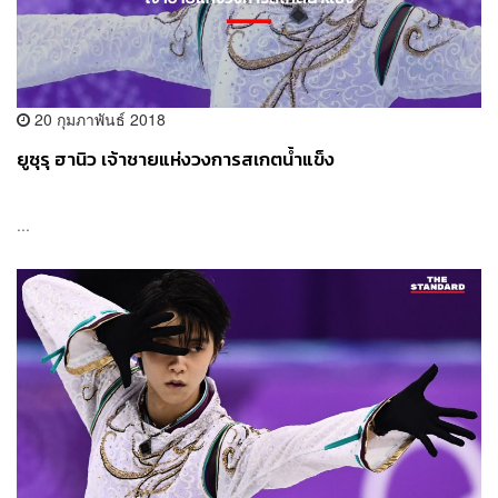
20 กุมภาพันธ์ 2018
ยูซุรุ ฮานิว เจ้าชายแห่งวงการสเกตน้ำแข็ง
...