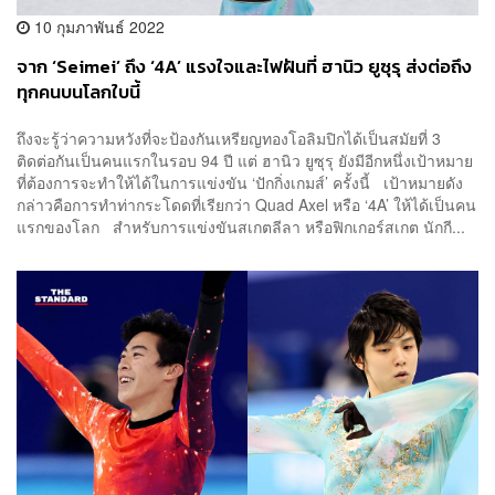
10 กุมภาพันธ์ 2022
จาก ‘Seimei’ ถึง ‘4A’ แรงใจและไฟฝันที่ ฮานิว ยูซุรุ ส่งต่อถึง
ทุกคนบนโลกใบนี้
ถึงจะรู้ว่าความหวังที่จะป้องกันเหรียญทองโอลิมปิกได้เป็นสมัยที่ 3
ติดต่อกันเป็นคนแรกในรอบ 94 ปี แต่ ฮานิว ยูซุรุ ยังมีอีกหนึ่งเป้าหมาย
ที่ต้องการจะทำให้ได้ในการแข่งขัน ‘ปักกิ่งเกมส์’ ครั้งนี้ เป้าหมายดัง
กล่าวคือการทำท่ากระโดดที่เรียกว่า Quad Axel หรือ ‘4A’ ให้ได้เป็นคน
แรกของโลก สำหรับการแข่งขันสเกตลีลา หรือฟิกเกอร์สเกต นักกี...