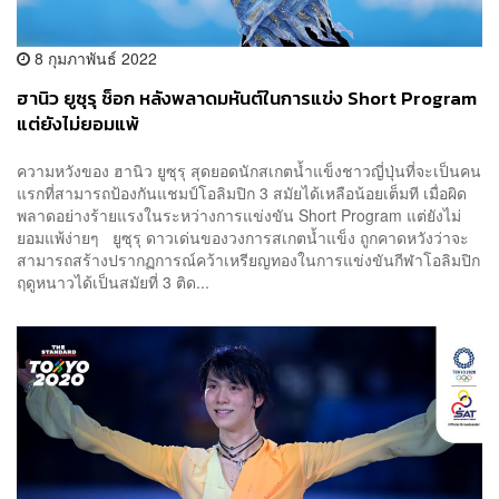
8 กุมภาพันธ์ 2022
ฮานิว ยูซุรุ ช็อก หลังพลาดมหันต์ในการแข่ง Short Program
แต่ยังไม่ยอมแพ้
ความหวังของ ฮานิว ยูซุรุ สุดยอดนักสเกตน้ำแข็งชาวญี่ปุ่นที่จะเป็นคน
แรกที่สามารถป้องกันแชมป์โอลิมปิก 3 สมัยได้เหลือน้อยเต็มที เมื่อผิด
พลาดอย่างร้ายแรงในระหว่างการแข่งขัน Short Program แต่ยังไม่
ยอมแพ้ง่ายๆ ยูซุรุ ดาวเด่นของวงการสเกตน้ำแข็ง ถูกคาดหวังว่าจะ
สามารถสร้างปรากฏการณ์คว้าเหรียญทองในการแข่งขันกีฬาโอลิมปิก
ฤดูหนาวได้เป็นสมัยที่ 3 ติด...