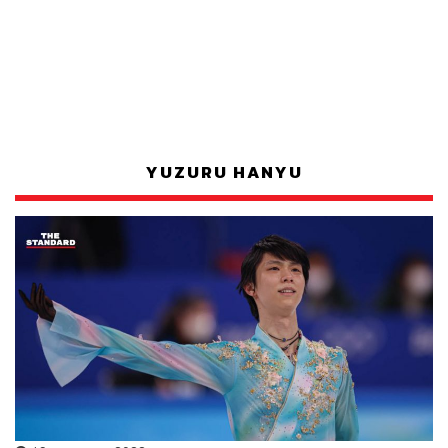
YUZURU HANYU