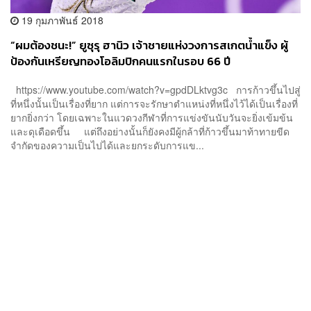
19 กุมภาพันธ์ 2018
“ผมต้องชนะ!” ยูซุรุ ฮานิว เจ้าชายแห่งวงการสเกตน้ำแข็ง ผู้
ป้องกันเหรียญทองโอลิมปิกคนแรกในรอบ 66 ปี
https://www.youtube.com/watch?v=gpdDLktvg3c การก้าวขึ้นไปสู่
ที่หนึ่งนั้นเป็นเรื่องที่ยาก แต่การจะรักษาตำแหน่งที่หนึ่งไว้ได้เป็นเรื่องที่
ยากยิ่งกว่า โดยเฉพาะในแวดวงกีฬาที่การแข่งขันนับวันจะยิ่งเข้มข้น
และดุเดือดขึ้น แต่ถึงอย่างนั้นก็ยังคงมีผู้กล้าที่ก้าวขึ้นมาท้าทายขีด
จำกัดของความเป็นไปได้และยกระดับการแข...