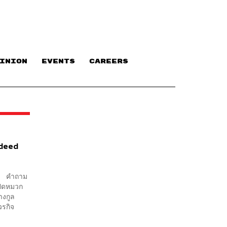
INION
EVENTS
CAREERS
Indeed
ฟน” คำถาม
ปิดหมวก
างกูล
วรกิจ