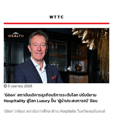
WTTC
5 เมษายน 2026
‘Glion’ สถาบันบริหารธุรกิจบริการระดับโลก ปรับนิยาม
Hospitality สู่โลก Luxury ปั้น ‘ผู้นำประสบการณ์’ ป้อน
เศรษฐกิจใหม่ เผยสถิติสุดแกร่ง เด็กจบใหม่มีงานทำทันที 98%
‘Glion’ (กลิยง) สถาบันการศึกษาด้าน Hospitality ในสวิตเซอร์แลนด์