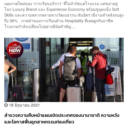
เผยภาพใหม่ของ ‘การเรียนบริการ’ ที่ไม่จำกัดแค่โรงแรม แต่ขยายสู่
โลก Luxury Brand และ Experience Economy พร้อมชูจุดแข็ง Soft
Skills และความหลากหลายทางวัฒนธรรม ดันอัตรามีงานทำหลังจบสูง
ถึง 98% ภาพจำของการเรียนด้าน Hospitality ที่เคยผูกกับอาชีพ
โรงแรมกำลังเปลี่ยนไปอย่างมีนัยสำคัญ ...
18 มิถุนายน 2021
สำรวจความคืบหน้าแผนเปิดประเทศของนานาชาติ ความหวัง
และโอกาสฟื้นอุตสาหกรรมท่องเที่ยว