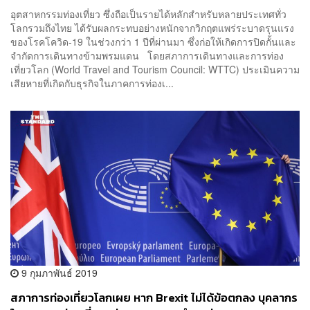
อุตสาหกรรมท่องเที่ยว ซึ่งถือเป็นรายได้หลักสำหรับหลายประเทศทั่ว
โลกรวมถึงไทย ได้รับผลกระทบอย่างหนักจากวิกฤตแพร่ระบาดรุนแรง
ของโรคโควิด-19 ในช่วงกว่า 1 ปีที่ผ่านมา ซึ่งก่อให้เกิดการปิดกั้นและ
จำกัดการเดินทางข้ามพรมแดน โดยสภาการเดินทางและการท่อง
เที่ยวโลก (World Travel and Tourism Council: WTTC) ประเมินความ
เสียหายที่เกิดกับธุรกิจในภาคการท่องเ...
9 กุมภาพันธ์ 2019
สภาการท่องเที่ยวโลกเผย หาก Brexit ไม่ได้ข้อตกลง บุคลากร