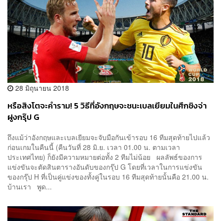
28 มิถุนายน 2018
หรือสิงโตจะคำราม! 5 วิธีที่อังกฤษจะชนะเบลเยียมในศึกชิงจ่า
ฝูงกรุ๊ป G
ถึงแม้ว่าอังกฤษและเบลเยียมจะจับมือกันเข้ารอบ 16 ทีมสุดท้ายไปแล้ว
ก่อนเกมในคืนนี้ (คืนวันที่ 28 มิ.ย. เวลา 01.00 น. ตามเวลา
ประเทศไทย) ก็ยังมีความหมายต่อทั้ง 2 ทีมไม่น้อย ผลลัพธ์ของการ
แข่งขันจะตัดสินตารางอันดับของกรุ๊ป G โดยที่เวลาในการแข่งขัน
ของกรุ๊ป H ที่เป็นคู่แข่งของทั้งคู่ในรอบ 16 ทีมสุดท้ายนั้นคือ 21.00 น.
บ้านเรา พูด...