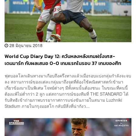
28 มิถุนายน 2018
World Cup Diary Day 12: ควันหลงหลังเกมฝรั่งเศส-
เดนมาร์ก กับผลเสมอ 0-0 เกมแรกในรอบ 37 เกมของศึก
ฟุตบอลโลก
ฟุตบอลโลกเดินทางมาเกือบถึงครึ่งทางแล้วเมื่อรอบแบ่งกลุ่มกำลังจะจบ
ลง สถานการณ์ของแต่ละกลุ่มมาถึงจุดที่ต้องใช้คณิตศาสตร์เข้ามา
เกี่ยวข้องมาเป็นพิเศษ โจทย์ต่างๆ มีทั้งคนนั้นต้องชนะ ในขณะที่คนนี้
ต้องแพ้ไม่ต่ำกว่า 2 ลูก แต่สถานการณ์ของทีมที่ THE STANDARD ได้
รับสิทธิเข้าถ่ายภาพบรรยากาศการแข่งขันภายในสนาม Luzhniki
Stadium ภายในกรุงมอสโก กลับมีสิ่งที่น่ากังว...