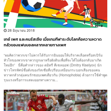
28 มิถุนายน 2018
เกย์ เพศ และคนรัสเซีย เมื่อเกมกีฬาระดับโลกคือความหวาด
กลัวของแฟนบอลหลากหลายทางเพศ
“ผมคิดว่าพวกเขาไม่ควรได้รับการยินยอมให้บริจาคเลือดหรือสเปิร์ม
หัวใจของพวกเขาควรถูกเผาหรือฝังดินเพื่อที่จะได้ไม่ต้องกลับมาเกิด
ใหม่อีก” นี่คือคำกล่าวของ ดมิทรี คีเซลยอฟ (Dmitry Kiselyov) นัก
ข่าวโทรทัศน์ชื่อดังของรัสเซียที่เปรียบเสมือนกระบอกเสียงของคน
หวาดกลัวกลุ่มคนรักชอบเพศเดียวกัน (Homophobia) ด้วยการใช้คำพูด
รุนแรงหรือการแสดงออกทางความ...