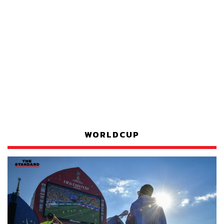
WORLDCUP