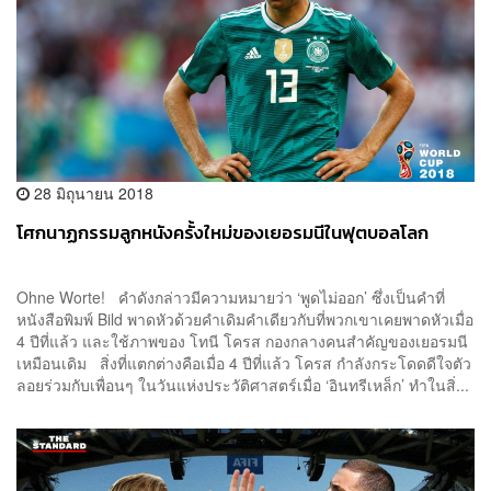
28 มิถุนายน 2018
โศกนาฏกรรมลูกหนังครั้งใหม่ของเยอรมนีในฟุตบอลโลก
Ohne Worte! คำดังกล่าวมีความหมายว่า ‘พูดไม่ออก’ ซึ่งเป็นคำที่
หนังสือพิมพ์ Bild พาดหัวด้วยคำเดิมคำเดียวกับที่พวกเขาเคยพาดหัวเมื่อ
4 ปีที่แล้ว และใช้ภาพของ โทนี โครส กองกลางคนสำคัญของเยอรมนี
เหมือนเดิม สิ่งที่แตกต่างคือเมื่อ 4 ปีที่แล้ว โครส กำลังกระโดดดีใจตัว
ลอยร่วมกับเพื่อนๆ ในวันแห่งประวัติศาสตร์เมื่อ ‘อินทรีเหล็ก’ ทำในสิ่...