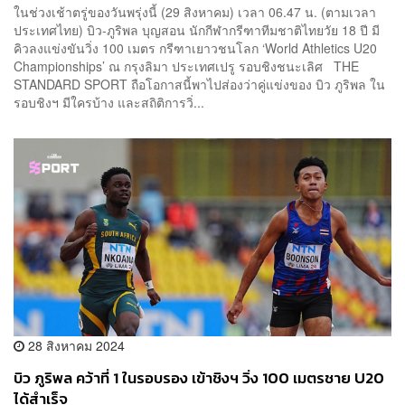
ในช่วงเช้าตรู่ของวันพรุ่งนี้ (29 สิงหาคม) เวลา 06.47 น. (ตามเวลา
ประเทศไทย) บิว-ภูริพล บุญสอน นักกีฬากรีฑาทีมชาติไทยวัย 18 ปี มี
คิวลงแข่งขันวิ่ง 100 เมตร กรีฑาเยาวชนโลก ‘World Athletics U20
Championships’ ณ กรุงลิมา ประเทศเปรู รอบชิงชนะเลิศ THE
STANDARD SPORT ถือโอกาสนี้พาไปส่องว่าคู่แข่งของ บิว ภูริพล ใน
รอบชิงฯ มีใครบ้าง และสถิติการวิ่...
28 สิงหาคม 2024
บิว ภูริพล คว้าที่ 1 ในรอบรอง เข้าชิงฯ วิ่ง 100 เมตรชาย U20
ได้สำเร็จ