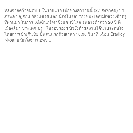
หลังจากคว้าอันดับ 1 ในรอบแรก เมื่อช่วงค่ำวานนี้ (27 สิงหาคม) บิว-
ภูริพล บุญสอน ก็ลงแข่งขันต่อเนื่องในรอบรองชนะเลิศเมื่อช่วงเช้าตรู่
ที่ผ่านมา ในการแข่งขันกรีฑาชิงแชมป์โลก รุ่นอายุต่ำกว่า 20 ปี ที่
เมืองลิมา ประเทศเปรู ในรอบรองฯ บิวยังทำผลงานได้น่าประทับใจ
โดยการเข้าเส้นชัยเป็นคนแรกด้วยเวลา 10.30 วินาที เฉือน Bradley
Nkoana นักวิ่งจากแอฟร...