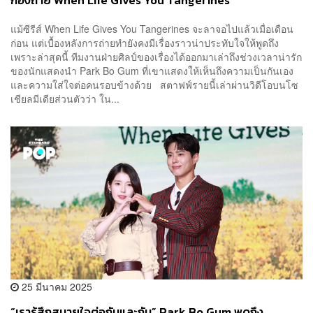
กองถ่าย When Life Gives You Tangerines
แม้ซีรีส์ When Life Gives You Tangerines จะลาจอไปแล้วเมื่อเดือน
ก่อน แต่เบื้องหลังการถ่ายทำยังคงมีเรื่องราวน่าประทับใจให้พูดถึง
เพราะล่าสุดนี้ ทีมงานฝ่ายศิลป์ของเรื่องได้ออกมาเล่าถึงช่วงเวลาน่ารัก
ของนักแสดงนำ Park Bo Gum ที่เขาแสดงให้เห็นถึงความเป็นกันเอง
และความใส่ใจต่อคนรอบข้างด้วย สตาฟฟ์รายนี้เล่าผ่านวิดีโอบนโซ
เชียลมีเดียส่วนตัวว่า ใน...
25 มีนาคม 2025
“เรารู้สึกสบายใจต่อกันและกัน” Park Bo Gum พูดถึง