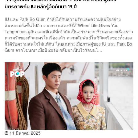
มิตรภาพกับ IU หลังรู้จักกันมา 13 ปี
IU และ Park Bo Gum กำลังได้รับความรักและความสนใจอย่าง
ล้นหลามยิ่งขึ้นไปอีก จากการแสดงซีรีส์ When Life Gives You
Tangerines คู่กัน และมีเคมีที่เข้ากันเป็นอย่างมาก ซึ่งนอกจากเรื่องราว
ความรักของตัวละครในเรื่องแล้ว ความสัมพันธ์ในชีวิตจริงของทั้งสอง
ก็ได้รับความสนใจไม่แพ้กัน โดยเฉพาะเมื่อภาพคู่ของ IU และ Park Bo
Gum จากโฆษณาเมื่อปี 2012 กลับมาเป็นไวรัลบนโ...
11 มีนาคม 2025