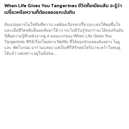
When Life Gives You Tangerines ชีวิตก็เหมือนส้ม จะรู้ว่า
เปรี้ยวหรือหวานก็ต้องลองแกะมันกิน
ส้มอร่อยอาจไม่ใช่ส้มที่หวาน แต่ต้องเจือรสเปรี้ยวปะแล่มให้พอชื่นใจ
และเมื่อชีวิตหยิบยื่นผลส้มมาให้ เราจะไม่มีวันรู้จนกว่าจะได้ลองกินมัน
นี่คือความรู้สึกหลังจากดู 4 ตอนแรกของ When Life Gives You
Tangerines ซีรีส์เรื่องใหม่ทาง Netflix ที่ได้สองนักแสดงดังอย่าง ไอยู
และ พัคโบกอม มาร่วมแสดง แค่เป็นซีรีส์รักสดใสก็น่าจะคว้าใจคนดู
ได้แล้ว แต่เพราะอยู่ในมือขอ...