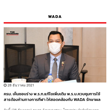
WADA
28 ธันวาคม 2021
ครม. เห็นชอบร่าง พ.ร.ก.แก้ไขเพิ่มเติม พ.ร.บ.ควบคุมการใช้
สารต้องห้ามทางการกีฬา ให้สอดคล้องกับ WADA รักษาผล
ประโยชน์ทางกีฬาของไทย
วันนี้ (28 ธันวาคม) ธนกร วังบุญคงชนะ โฆษกประจำสำนักนายก