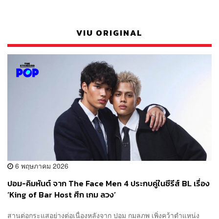
VIU ORIGINAL
6 พฤษภาคม 2026
ปอม-คิมหันต์ จาก The Face Men 4 ประกบคู่ในซีรีส์ BL เรื่อง
‘King of Bar Host ศึก เกม ลวง’
สานต่อกระแสอย่างต่อเนื่องหลังจาก ปอม กมลภพ เพิ่งคว้าตำแหน่ง