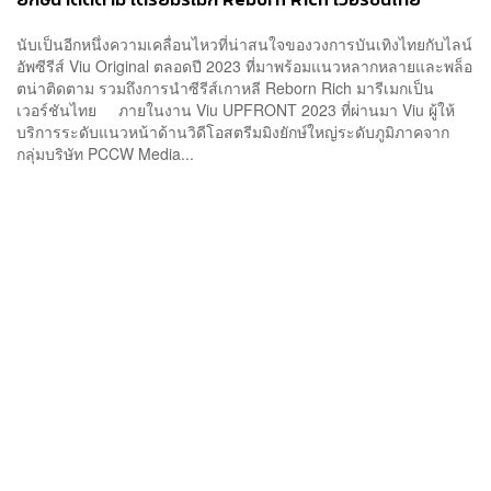
นับเป็นอีกหนึ่งความเคลื่อนไหวที่น่าสนใจของวงการบันเทิงไทยกับไลน์
อัพซีรีส์ Viu Original ตลอดปี 2023 ที่มาพร้อมแนวหลากหลายและพล็อ
ตน่าติดตาม รวมถึงการนำซีรีส์เกาหลี Reborn Rich มารีเมกเป็น
เวอร์ชันไทย ภายในงาน Viu UPFRONT 2023 ที่ผ่านมา Viu ผู้ให้
บริการระดับแนวหน้าด้านวิดีโอสตรีมมิงยักษ์ใหญ่ระดับภูมิภาคจาก
กลุ่มบริษัท PCCW Media...