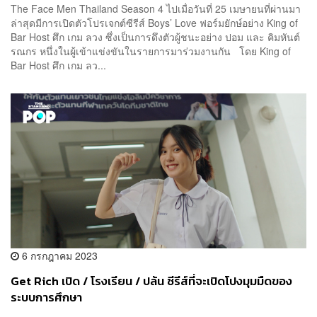
The Face Men Thailand Season 4 ไปเมื่อวันที่ 25 เมษายนที่ผ่านมา
ล่าสุดมีการเปิดตัวโปรเจกต์ซีรีส์ Boys’ Love ฟอร์มยักษ์อย่าง King of
Bar Host ศึก เกม ลวง ซึ่งเป็นการดึงตัวผู้ชนะอย่าง ปอม และ คิมหันต์
รณกร หนึ่งในผู้เข้าแข่งขันในรายการมาร่วมงานกัน โดย King of
Bar Host ศึก เกม ลว...
6 กรกฎาคม 2023
Get Rich เปิด / โรงเรียน / ปล้น ซีรีส์ที่จะเปิดโปงมุมมืดของ
ระบบการศึกษา