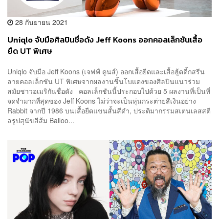
28 กันยายน 2021
Uniqlo จับมือศิลปินชื่อดัง Jeff Koons ออกคอลเล็กชันเสื้อ
ยืด UT พิเศษ
Uniqlo จับมือ Jeff Koons (เจฟฟ์ คูนส์) ออกเสื้อยืดและเสื้อฮู้ดดี้กสรีน
ลายคอลเล็กชัน UT พิเศษจากผลงานชิ้นโบแดงของศิลปินแนวร่วม
สมัยชาวอเมริกันชื่อดัง คอลเล็กชันนี้ประกอบไปด้วย 5 ผลงานที่เป็นที่
จดจำมากที่สุดของ Jeff Koons ไม่ว่าจะเป็นหุ่นกระต่ายสีเงินอย่าง
Rabbit จากปี 1986 บนเสื้อยืดแขนสั้นสีดำ, ประติมากรรมสเตนเลสสตี
ลรูปสุนัขสีส้ม Balloo...