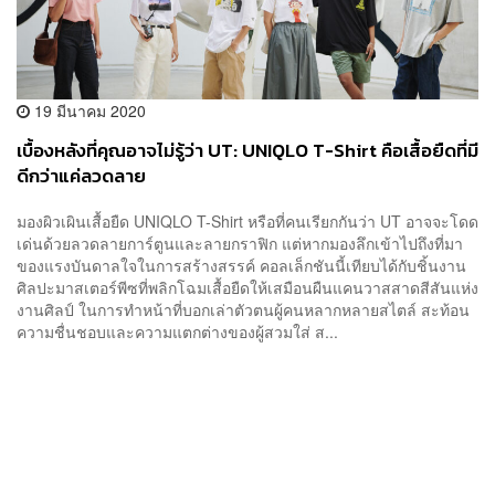
19 มีนาคม 2020
เบื้องหลังที่คุณอาจไม่รู้ว่า UT: UNIQLO T-Shirt คือเสื้อยืดที่มี
ดีกว่าแค่ลวดลาย
มองผิวเผินเสื้อยืด UNIQLO T-Shirt หรือที่คนเรียกกันว่า UT อาจจะโดด
เด่นด้วยลวดลายการ์ตูนและลายกราฟิก แต่หากมองลึกเข้าไปถึงที่มา
ของแรงบันดาลใจในการสร้างสรรค์ คอลเล็กชันนี้เทียบได้กับชิ้นงาน
ศิลปะมาสเตอร์พีซที่พลิกโฉมเสื้อยืดให้เสมือนผืนแคนวาสสาดสีสันแห่ง
งานศิลป์ ในการทำหน้าที่บอกเล่าตัวตนผู้คนหลากหลายสไตล์ สะท้อน
ความชื่นชอบและความแตกต่างของผู้สวมใส่ ส...