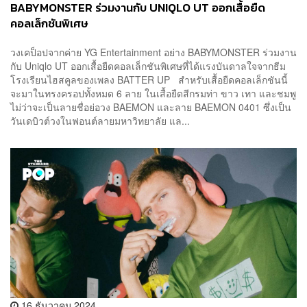
BABYMONSTER ร่วมงานกับ UNIQLO UT ออกเสื้อยืด
คอลเล็กชันพิเศษ
วงเคป็อปจากค่าย YG Entertainment อย่าง BABYMONSTER ร่วมงาน
กับ Uniqlo UT ออกเสื้อยืดคอลเล็กชันพิเศษที่ได้แรงบันดาลใจจากธีม
โรงเรียนไฮสคูลของเพลง BATTER UP สำหรับเสื้อยืดคอลเล็กชันนี้
จะมาในทรงครอปทั้งหมด 6 ลาย ในเสื้อยืดสีกรมท่า ขาว เทา และชมพู
ไม่ว่าจะเป็นลายชื่อย่อวง BAEMON และลาย BAEMON 0401 ซึ่งเป็น
วันเดบิวต์วงในฟอนต์ลายมหาวิทยาลัย แล...
16 ธันวาคม 2024