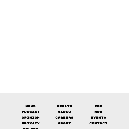
News
Wealth
Pop
Podcast
Video
Now
Opinion
Careers
Events
Privacy
About
Contact