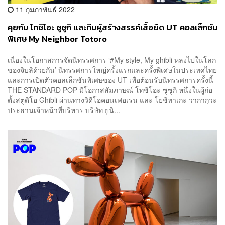
11 กุมภาพันธ์ 2022
คุยกับ โทชิโอะ ซูซูกิ และทีมผู้สร้างสรรค์เสื้อยืด UT คอลเล็กชัน
พิเศษ My Neighbor Totoro
เนื่องในโอกาสการจัดนิทรรศการ ‘#My style, My ghibli หลงไปในโลก
ของจิบลิด้วยกัน’ นิทรรศการใหญ่ครั้งแรกและครั้งพิเศษในประเทศไทย
และการเปิดตัวคอลเล็กชันพิเศษของ UT เพื่อต้อนรับนิทรรศการครั้งนี้
THE STANDARD POP มีโอกาสสัมภาษณ์ โทชิโอะ ซูซูกิ หนึ่งในผู้ก่อ
ตั้งสตูดิโอ Ghibli ผ่านทางวิดีโอคอนเฟอเรน และ โยชิทาเกะ วากากุวะ
ประธานเจ้าหน้าที่บริหาร บริษัท ยูนิ...