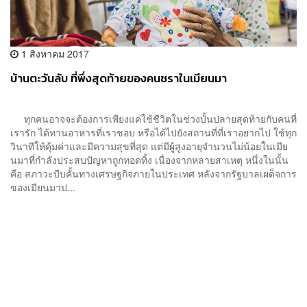
1 สิงหาคม 2017
บ้านตะวันลับ ที่พึ่งสุดท้ายของคนชราในเมียนมา
ทุกคนอาจจะต้องการเพียงแค่ใช้ชีวิตในช่วงบั้นปลายสุดท้ายกับคนที่
เรารัก ได้ทานอาหารที่เราชอบ หรือได้ไปยังสถานที่ที่เราอยากไป ใช้ทุก
วินาทีให้คุ้มค่าและมีความสุขที่สุด แต่มีผู้สูงอายุจำนวนไม่น้อยในเมีย
นมาที่กำลังประสบปัญหาถูกทอดทิ้ง เนื่องจากหลายสาเหตุ หนึ่งในนั้น
คือ สภาวะบีบคั้นทางเศรษฐกิจภายในประเทศ หลังจากรัฐบาลเผด็จการ
ของเมียนมาป...