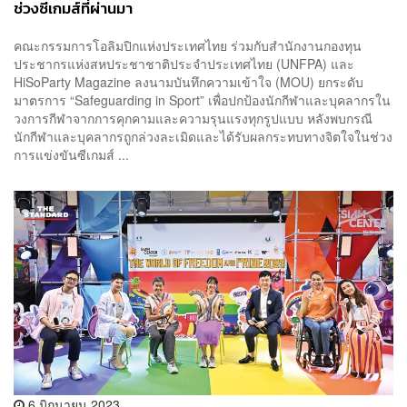
ช่วงซีเกมส์ที่ผ่านมา
คณะกรรมการโอลิมปิกแห่งประเทศไทย ร่วมกับสำนักงานกองทุน
ประชากรแห่งสหประชาชาติประจำประเทศไทย (UNFPA) และ
HiSoParty Magazine ลงนามบันทึกความเข้าใจ (MOU) ยกระดับ
มาตรการ “Safeguarding in Sport” เพื่อปกป้องนักกีฬาและบุคลากรใน
วงการกีฬาจากการคุกคามและความรุนแรงทุกรูปแบบ หลังพบกรณี
นักกีฬาและบุคลากรถูกล่วงละเมิดและได้รับผลกระทบทางจิตใจในช่วง
การแข่งขันซีเกมส์ ...
6 มิถุนายน 2023