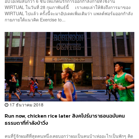
อปไอเท็มลับกว่า 6 ชิ้นให้แก่คนรักการออกกำลังกายที่ใช้งาน
WIRTUAL ในวันที่ 28 กุมภาพันธ์นี้ เราเคยเล่าให้ฟังถึงการมาของ
WIRTUAL ไปแล้ว ครั้งนี้จะมาอัปเดตเพิ่มเติมว่า แพลต์ฟอร์มออกกำลัง
กายภายใต้แนวคิด Exercise to...
17 ธันวาคม 2018
Run now, chicken rice later สิงคโปร์มาราธอนฉบับคน
ธรรมดาที่กำลังบ้าวิ่ง
คนที่รู้จักผมดีที่สุดคนหนึ่งเคยบอกว่าผมเป็นคนบ้าเห่ออะไรเป็นพักๆ คิด