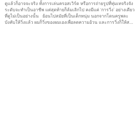
ดูแล้วก็อาจจะจริง ทั้งการเล่นครอสเวิร์ด หรือการถ่ายรูปที่ทุ่มเทจริงจัง
ระดับจะทำเป็นอาชีพ แต่สุดท้ายก็ล้มเลิกไป คงมีแค่ ‘การวิ่ง’ อย่างเดียว
ที่ดูไม่เป็นอย่างนั้น ย้อนไปสมัยที่เป็นเด็กหนุ่ม นอกจากโดนครูพละ
บังคับให้วิ่งแล้ว ผมก็วิ่งของผมเองเพื่อลดความอ้วน และการวิ่งก็ให้ส...