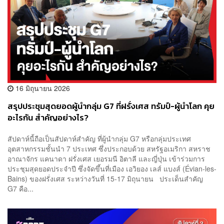
16 มิถุนายน 2026
สรุปประชุมสุดยอดผู้นำกลุ่ม G7 ที่ฝรั่งเศส ทรัมป์-ผู้นำโลก คุย
อะไรกัน สำคัญอย่างไร?
สัปดาห์นี้ถือเป็นสัปดาห์สำคัญ ที่ผู้นำกลุ่ม G7 หรือกลุ่มประเทศ
อุตสาหกรรมชั้นนำ 7 ประเทศ ซึ่งประกอบด้วย สหรัฐอเมริกา สหราช
อาณาจักร แคนาดา ฝรั่งเศส เยอรมนี อิตาลี และญี่ปุ่น เข้าร่วมการ
ประชุมสุดยอดประจำปี ซึ่งจัดขึ้นที่เมือง เอวิยอง เลส์ แบงส์ (Évian-les-
Bains) ของฝรั่งเศส ระหว่างวันที่ 15-17 มิถุนายน ประเด็นสำคัญ
G7 คือ...