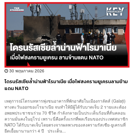
30 พฤษภาคม 2026
โดรนรัสเซียล้ำน่านฟ้าโรมาเนีย เมื่อไฟสงครามยูเครนลามข้าม
แดน NATO
เหตุการณ์โดรนทหารพุ่งชนอาคารที่พักอาศัยในเมืองกาลัตส์ (Galați)
ทางตะวันออกของโรมาเนีย จนทำให้มีผู้ได้รับบาดเจ็บ 2 รายและต้อง
อพยพประชาชนร่วม 70 ชีวิต กำลังกลายเป็นประเด็นร้อนที่สั่นคลอน
ความมั่นคงในยุโรป เพราะนี่คือครั้งแรกที่พลเรือนของประเทศสมาชิก
NATO ได้รับบาดเจ็บโดยตรงจากผลพวงของสงครามรัสเซีย-ยูเครนที่
ยืดเยื้อมานานกว่า 4 ปี ประเด็น...