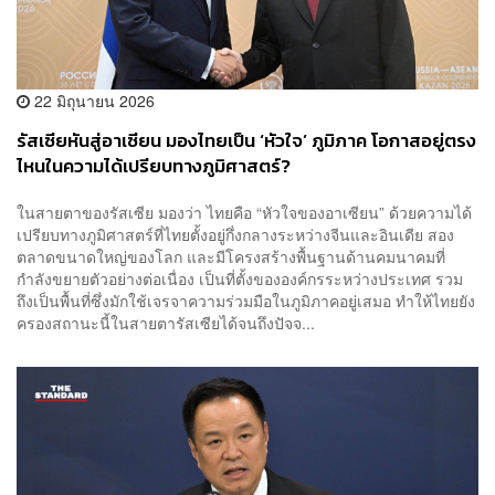
22 มิถุนายน 2026
รัสเซียหันสู่อาเซียน มองไทยเป็น ‘หัวใจ’ ภูมิภาค โอกาสอยู่ตรง
ไหนในความได้เปรียบทางภูมิศาสตร์?
ในสายตาของรัสเซีย มองว่า ไทยคือ “หัวใจของอาเซียน” ด้วยความได้
เปรียบทางภูมิศาสตร์ที่ไทยตั้งอยู่กึ่งกลางระหว่างจีนและอินเดีย สอง
ตลาดขนาดใหญ่ของโลก และมีโครงสร้างพื้นฐานด้านคมนาคมที่
กำลังขยายตัวอย่างต่อเนื่อง เป็นที่ตั้งขององค์กรระหว่างประเทศ รวม
ถึงเป็นพื้นที่ซึ่งมักใช้เจรจาความร่วมมือในภูมิภาคอยู่เสมอ ทำให้ไทยยัง
ครองสถานะนี้ในสายตารัสเซียได้จนถึงปัจจ...