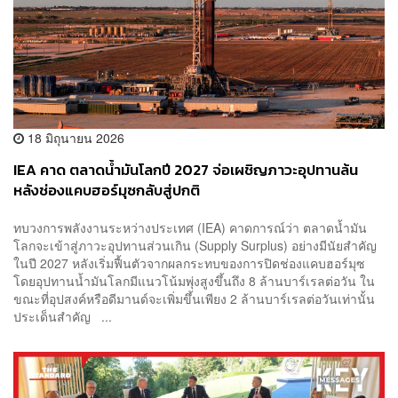
18 มิถุนายน 2026
IEA คาด ตลาดน้ำมันโลกปี 2027 จ่อเผชิญภาวะอุปทานล้น
หลังช่องแคบฮอร์มุซกลับสู่ปกติ
ทบวงการพลังงานระหว่างประเทศ (IEA) คาดการณ์ว่า ตลาดน้ำมัน
โลกจะเข้าสู่ภาวะอุปทานส่วนเกิน (Supply Surplus) อย่างมีนัยสำคัญ
ในปี 2027 หลังเริ่มฟื้นตัวจากผลกระทบของการปิดช่องแคบฮอร์มุซ
โดยอุปทานน้ำมันโลกมีแนวโน้มพุ่งสูงขึ้นถึง 8 ล้านบาร์เรลต่อวัน ใน
ขณะที่อุปสงค์หรือดีมานด์จะเพิ่มขึ้นเพียง 2 ล้านบาร์เรลต่อวันเท่านั้น
ประเด็นสำคัญ ...