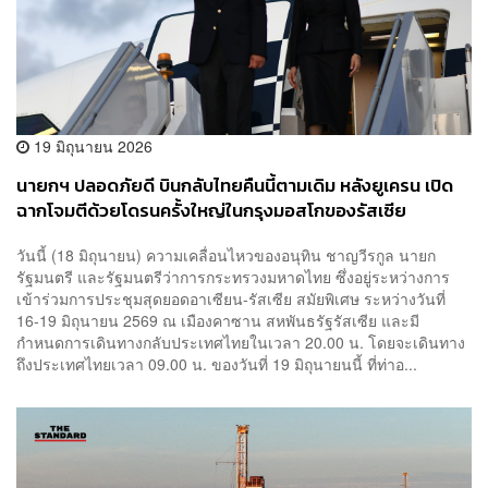
19 มิถุนายน 2026
นายกฯ ปลอดภัยดี บินกลับไทยคืนนี้ตามเดิม หลังยูเครน เปิด
ฉากโจมตีด้วยโดรนครั้งใหญ่ในกรุงมอสโกของรัสเซีย
วันนี้ (18 มิถุนายน) ความเคลื่อนไหวของอนุทิน ชาญวีรกูล นายก
รัฐมนตรี และรัฐมนตรีว่าการกระทรวงมหาดไทย ซึ่งอยู่ระหว่างการ
เข้าร่วมการประชุมสุดยอดอาเซียน-รัสเซีย สมัยพิเศษ ระหว่างวันที่
16-19 มิถุนายน 2569 ณ เมืองคาซาน สหพันธรัฐรัสเซีย และมี
กำหนดการเดินทางกลับประเทศไทยในเวลา 20.00 น. โดยจะเดินทาง
ถึงประเทศไทยเวลา 09.00 น. ของวันที่ 19 มิถุนายนนี้ ที่ท่าอ...