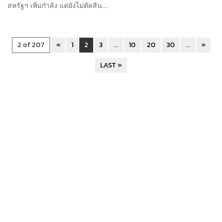
สหรัฐฯ เพิ่มกำลัง แต่ยังไม่ตัดสิน...
2 of 207
«
1
2
3
...
10
20
30
...
»
LAST »