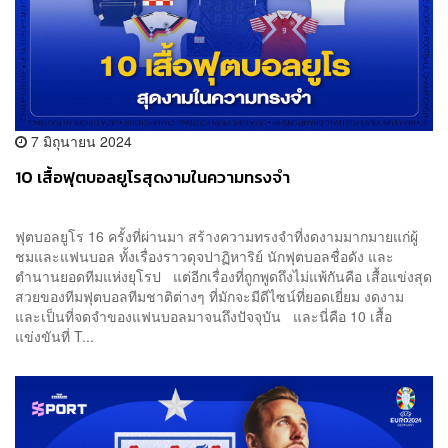
7 มิถุนายน 2024
10 เสื้อฟุตบอลยูโรสุดงามในความทรงจำ
ฟุตบอลยูโร 16 ครั้งที่ผ่านมา สร้างความทรงจำที่งดงามมากมายแก่ผู้
ชมและแฟนบอล ทั้งเรื่องราวดุจปาฏิหาริย์ นักฟุตบอลชื่อดัง และ
ตำนานยอดทีมแห่งยุโรป แต่อีกเรื่องที่ถูกพูดถึงไม่แพ้กันคือ เสื้อแข่งสุด
สวยของทีมฟุตบอลทีมชาติต่างๆ ที่มักจะมีดีไซน์ที่ยอดเยี่ยม งดงาม
และเป็นที่จดจำของแฟนบอลมาจนถึงปัจจุบัน และนี่คือ 10 เสื้อ
แข่งขันที่ T...