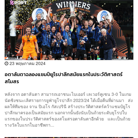
23 พฤษภาคม 2024
อตาลันตาฉลองแชมป์ยูโรปาลีกสมัยแรกในประวัติศาสตร์
สโมสร
หลังจาก อตาลันตา สามารถเอาชนะไบเออร์ เลเวอร์คูเซน 3-0 ในเกม
นัดชิงชนะเลิศรายการยูฟ่ายูโรปาลีก 2023/24 ได้เมื่อคืนที่ผ่านมา ส่ง
ผลให้ทีมของ จาน ปิเอโร กัสเปรินี สร้างประวัติศาสตร์คว้าแชมป์ยูโร
ปาลีกมาครองเป็นสมัยแรก นอกจากนั้นยังนับเป็นถ้วยระดับยุโรปใบ
แรกของในประวัติศาสตร์ของสโมสรอตาลันตาอีกด้วย และเป็นถ้วย
รางวัลใบแรกในอาชีพกา...