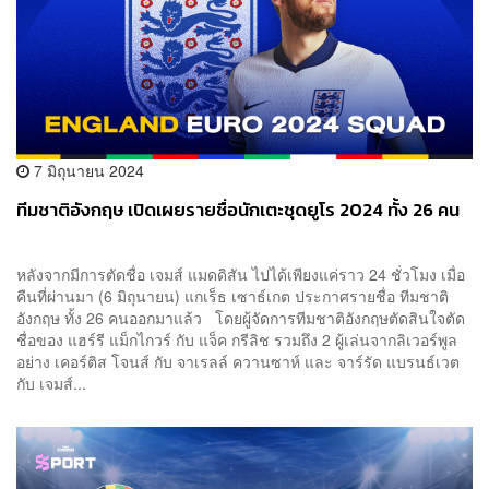
7 มิถุนายน 2024
ทีมชาติอังกฤษ เปิดเผยรายชื่อนักเตะชุดยูโร 2024 ทั้ง 26 คน
หลังจากมีการตัดชื่อ เจมส์ แมดดิสัน ไปได้เพียงแค่ราว 24 ชั่วโมง เมื่อ
คืนที่ผ่านมา (6 มิถุนายน) แกเร็ธ เซาธ์เกต ประกาศรายชื่อ ทีมชาติ
อังกฤษ ทั้ง 26 คนออกมาแล้ว โดยผู้จัดการทีมชาติอังกฤษตัดสินใจตัด
ชื่อของ แฮร์รี แม็กไกวร์ กับ แจ็ค กรีลิช รวมถึง 2 ผู้เล่นจากลิเวอร์พูล
อย่าง เคอร์ติส โจนส์ กับ จาเรลล์ ควานซาห์ และ จาร์รัด แบรนธ์เวต
กับ เจมส์...