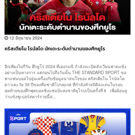
12 มิถุนายน 2024
คริสเตียโน โรนัลโด นักเตะระดับตำนานของศึกยูโร
อีกเพียงไม่กี่วัน ศึกยูโร 2024 ที่เยอรมนี กำลังจะเปิดสังเวียนฟาดแข้ง
อย่างเป็นทางการ แต่ก่อนไปถึงวันนั้น THE STANDARD SPORT ขอ
พาแฟนบอลไปอุ่นเครื่องกับข้อมูลน่าสนใจของ คริสเตียโน โรนัลโด
ดาวเตะวัย 39 ปีของทีมชาติโปรตุเกส ที่กำลังทำสถิติลงเล่นในรอบ
สุดท้ายของศึกฟุตบอลชิงแชมป์แห่งชาติยุโรปเป็นครั้งที่ 6 เพื่อย้อนดู
ว่าแข้งซูเปอร์สตาร์รายนี้ส...