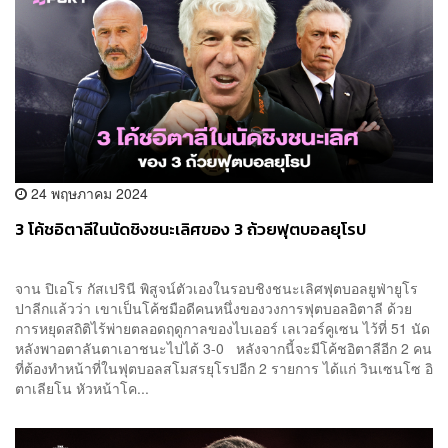
24 พฤษภาคม 2024
3 โค้ชอิตาลีในนัดชิงชนะเลิศของ 3 ถ้วยฟุตบอลยุโรป
จาน ปิเอโร กัสเปรินี พิสูจน์ตัวเองในรอบชิงชนะเลิศฟุตบอลยูฟ่ายูโร
ปาลีกแล้วว่า เขาเป็นโค้ชมือดีคนหนึ่งของวงการฟุตบอลอิตาลี ด้วย
การหยุดสถิติไร้พ่ายตลอดฤดูกาลของไบเออร์ เลเวอร์คูเซน ไว้ที่ 51 นัด
หลังพาอตาลันตาเอาชนะไปได้ 3-0 หลังจากนี้จะมีโค้ชอิตาลีอีก 2 คน
ที่ต้องทำหน้าที่ในฟุตบอลสโมสรยุโรปอีก 2 รายการ ได้แก่ วินเซนโซ อิ
ตาเลียโน หัวหน้าโค...