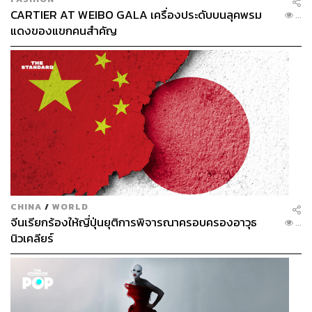
CARTIER AT WEIBO GALA เครื่องประดับบนลุคพรม
...
แดงของแขกคนสำคัญ
CHINA
/
WORLD
จีนเรียกร้องให้ญี่ปุ่นยุติการพิจารณาครอบครองอาวุธ
...
นิวเคลียร์