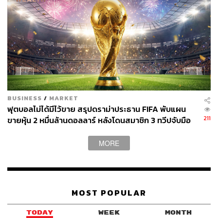
ABOUT THE AUTHOR
THE STANDARD TEAM
กองบรรณาธิการ THE STANDARD
BUSINESS
/
MARKET
ฟุตบอลไม่ได้มีไว้ขาย สรุปดราม่าประธาน FIFA พับแผน
211
ขายหุ้น 2 หมื่นล้านดอลลาร์ หลังโดนสมาชิก 3 ทวีปจับมือ
คว่ำบาตร
MORE
MOST POPULAR
TODAY
WEEK
MONTH