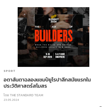
SPORT
อตาลันตาฉลองแชมป์ยูโรปาลีกสมัยแรกใน
ประวัติศาสตร์สโมสร
โดย
THE STANDARD TEAM
23.05.2024