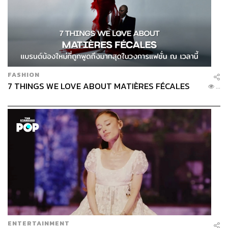
FASHION
7 THINGS WE LOVE ABOUT MATIÈRES FÉCALES
...
ENTERTAINMENT