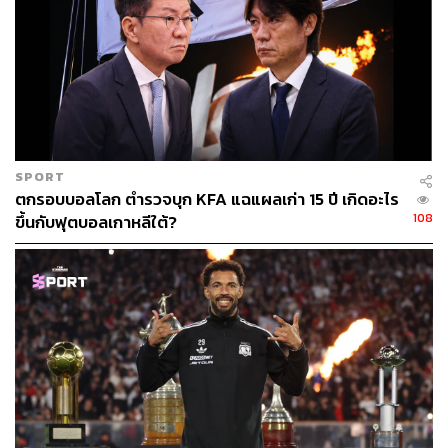
SPORT
ตกรอบบอลโลก ตำรวจบุก KFA แฉแผลเก่า 15 ปี เกิดอะไร
108
ขึ้นกับฟุตบอลเกาหลีใต้?