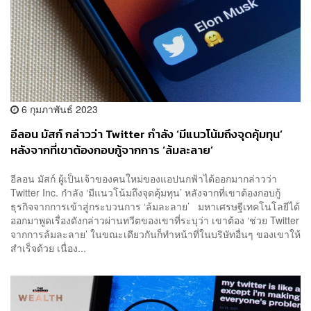
6 กุมภาพันธ์ 2023
อีลอน มัสก์ กล่าวว่า Twitter กำลัง ‘มีแนวโน้มถึงจุดคุ้มทุน’
หลังจากที่เขาต้องกอบกู้จากการ ‘ล้มละลาย’
อีลอน มัสก์ ผู้เป็นเจ้าของคนใหม่ของแอปนกฟ้าได้ออกมากล่าวว่า
Twitter Inc. กำลัง ‘มีแนวโน้มถึงจุดคุ้มทุน’ หลังจากที่เขาต้องกอบกู้
ธุรกิจจากการเข้าสู่กระบวนการ ‘ล้มละลาย’ มหาเศรษฐีเทคโนโลยีได้
ออกมาพูดเรื่องดังกล่าวผ่านทวีตของเขาที่ระบุว่า เขาต้อง ‘ช่วย Twitter
จากการล้มละลาย’ ในขณะเดียวกันก็ทำหน้าที่ในบริษัทอื่นๆ ของเขาให้
สำเร็จด้วย เนื่อง...