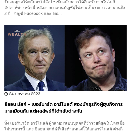
รับอนุญาตให้กลับมาใช้สื่อโซเชียลดังกล่าวได้อีกครั้งภายในไม่กี่
สัปดาห์ข้างหน้านี้ หลังจากถูกแบนบัญชีผู้ใช้งานเป็นระยะเวลานานถึง
2 ปี บัญชี Facebook และ Ins...
24 มกราคม 2023
อีลอน มัสก์ – เบอร์นาร์ด อาร์โนลต์ สองนักธุรกิจผู้ฮุบกิจการ
มาเหมือนกัน แต่ผลลัพธ์ที่ได้กลับต่างกัน
ทั้ง เบอร์นาร์ด อาร์โนลต์ ผู้กลายมาเป็นบุคคลที่รํ่ารวยที่สุดในโลกเมื่อ
ไม่นานมานี้ และ อีลอน มัสก์ ผู้ที่เสียตำแหน่งนี้ให้แก่อาร์โนลต์ ต่างก็