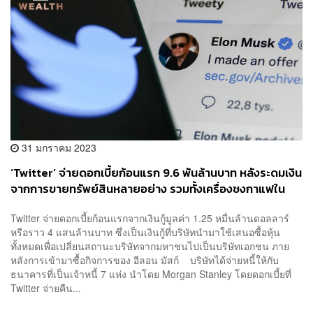
31 มกราคม 2023
‘Twitter’ จ่ายดอกเบี้ยก้อนแรก 9.6 พันล้านบาท หลังระดมเงิน
จากการขายทรัพย์สินหลายอย่าง รวมทั้งเครื่องชงกาแฟใน
บริษัท
Twitter จ่ายดอกเบี้ยก้อนแรกจากเงินกู้มูลค่า 1.25 หมื่นล้านดอลลาร์
หรือราว 4 แสนล้านบาท ซึ่งเป็นเงินกู้ที่บริษัทนำมาใช้เสนอซื้อหุ้น
ทั้งหมดเพื่อเปลี่ยนสถานะบริษัทจากมหาชนไปเป็นบริษัทเอกชน ภาย
หลังการเข้ามาซื้อกิจการของ อีลอน มัสก์ บริษัทได้จ่ายหนี้ให้กับ
ธนาคารที่เป็นเจ้าหนี้ 7 แห่ง นำโดย Morgan Stanley โดยดอกเบี้ยที่
Twitter จ่ายคืน...