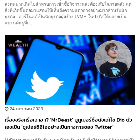
ลงทุนมากเกินไปสำหรับการเข้าซื้อกิจการและต้องเสียใจภายหลัง แต่
สิ่งที่เกิดขึ้นต่อมาแสดงให้เห็นถึงความแตกต่างอย่างมากสำหรับนัก
ธุรกิจ อาร์โนลต์เป็นนักธุรกิจผู้สร้าง LVMH ในปารีสให้กลายเป็น
แบรนด์หรูที่ม...
24 มกราคม 2023
เรื่องจริงหรือเอาฮา? ‘MrBeast’ ยูทูเบอร์ชื่อดังแก้ไข Bio ตัว
เองเป็น ‘ซูเปอร์ซีอีโออย่างเป็นทางการของ Twitter’
MrBeast ยูทูเบอร์อันดับ 1 ของโลก วัย 24 ปี ซึ่งมีจำนวนผู้ติดตามสูงถึง