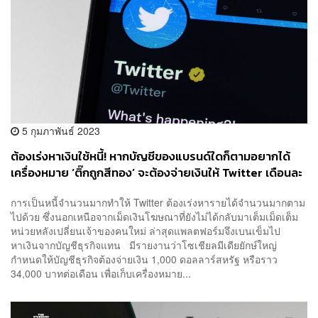
5 กุมภาพันธ์ 2023
ต้องเร่งหาเงินใช้หนี้! หากบัญชีของแบรนด์ใดก็ตามอยากได้
เครื่องหมาย ‘ติ๊กถูกสีทอง’ จะต้องจ่ายเงินให้ Twitter เดือนละ
34,000 บาท
การเป็นหนี้จำนวนมากทำให้ Twitter ต้องเร่งหารายได้จำนวนมากตาม
ไปด้วย ซึ่งนอกเหนือจากเม็ดเงินโฆษณาที่ยังไม่ได้กลับมาเต็มเม็ดเต็ม
หน่วยหลังเปลี่ยนเจ้าของคนใหม่ ล่าสุดแพลตฟอร์มจึงเบนเข็มไป
หาเงินจากบัญชีธุรกิจแทน มีรายงานว่าโซเชียลมีเดียยักษ์ใหญ่
กำหนดให้บัญชีธุรกิจต้องจ่ายเงิน 1,000 ดอลลาร์สหรัฐ หรือราว
34,000 บาทต่อเดือน เพื่อเก็บเครื่องหมาย...