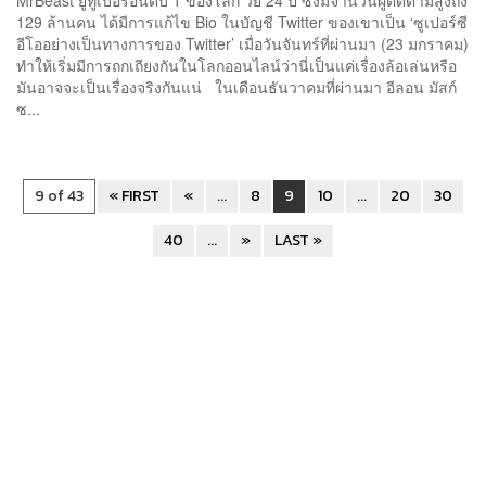
129 ล้านคน ได้มีการแก้ไข Bio ในบัญชี Twitter ของเขาเป็น ‘ซูเปอร์ซี
อีโออย่างเป็นทางการของ Twitter’ เมื่อวันจันทร์ที่ผ่านมา (23 มกราคม)
ทำให้เริ่มมีการถกเถียงกันในโลกออนไลน์ว่านี่เป็นแค่เรื่องล้อเล่นหรือ
มันอาจจะเป็นเรื่องจริงกันแน่ ในเดือนธันวาคมที่ผ่านมา อีลอน มัสก์
ซ...
9 of 43
« FIRST
«
...
8
9
10
...
20
30
40
...
»
LAST »