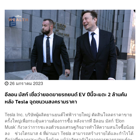
26 มกราคม 2023
อีลอน มัสก์ เชื่อว่ายอดขายรถยนต์ EV ปีนี้จะแตะ 2 ล้านคัน
หลัง Tesla จุดชนวนสงครามราคา
Tesla Inc. บริษัทผู้ผลิตยานยนต์ไฟฟ้ารายใหญ่ ตัดสินใจลดราคาขาย
ครั้งใหญ่เพื่อกระตุ้นความต้องการซื้อ หลังจากที่ อีลอน มัสก์ ‘Elon
Musk’ กังวลว่าการชะลอตัวของเศรษฐกิจอาจทำให้ความสนใจซื้อน้อย
ลง ช่วงไตรมาส 4 ที่ผ่านมา Tesla สามารถสร้างรายได้และกำไรได้
ดีกว่าที่ตลาดประเมินเล็กน้อย แม้ว่าอัตรากำไรจากการขายรถยนต์จะ