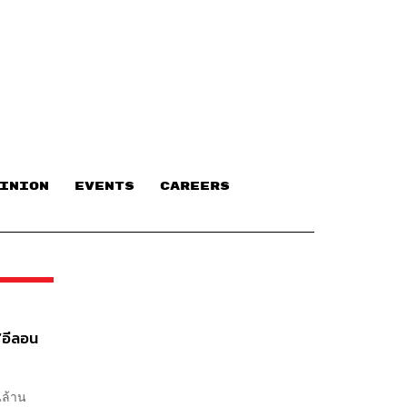
INION
EVENTS
CAREERS
 ‘อีลอน
่นล้าน