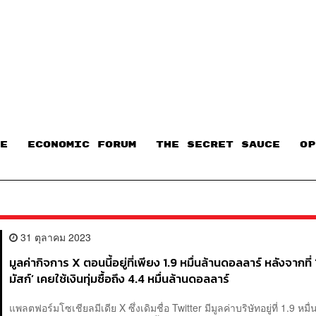
E
ECONOMIC FORUM
THE SECRET SAUCE​
OP
31 ตุลาคม 2023
มูลค่ากิจการ X ตอนนี้อยู่ที่เพียง 1.9 หมื่นล้านดอลลาร์ หลังจากที่
มัสก์’ เคยใช้เงินทุ่มซื้อถึง 4.4 หมื่นล้านดอลลาร์
แพลตฟอร์มโซเชียลมีเดีย X ซึ่งเดิมชื่อ Twitter มีมูลค่าบริษัทอยู่ที่ 1.9 หมื