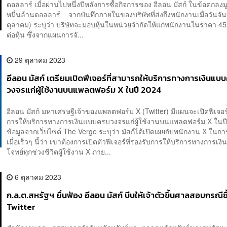
ดอลลาร์ เมื่อผ่านไปหนึ่งปีหลังการซื้อกิจการของ อีลอน มัสก์ ในข้อตกลงม
หมื่นล้านดอลลาร์ จากบันทึกภายในของบริษัทที่ส่งถึงพนักงานเมื่อวันจัน
ตุลาคม) ระบุว่า บริษัทจะมอบหุ้นในหน่วยจำกัดให้แก่พนักงานในราคา 4
ต่อหุ้น ซึ่งจากแผนการจั...
29 ตุลาคม 2023
อีลอน มัสก์ เตรียมเปิดฟีเจอร์ที่สามารถให้บริการทางการเงินแบ
วงจรแก่ผู้ใช้งานบนแพลตฟอร์ม X ในปี 2024
อีลอน มัสก์ มหาเศรษฐีเจ้าของแพลตฟอร์ม X (Twitter) มีแผนจะเปิดฟีเจอร์
การให้บริการทางการเงินแบบครบวงจรแก่ผู้ใช้งานบนแพลตฟอร์ม X ใน
ข้อมูลจากเว็บไซต์ The Verge ระบุว่า มัสก์ได้เปิดเผยกับพนักงาน X ในก
เมื่อเร็วๆ นี้ว่า เขาต้องการเปิดตัวฟีเจอร์ที่รองรับการให้บริการทางการเงิน
โจทย์ทุกช่วงชีวิตผู้ใช้งาน X ภาย...
6 ตุลาคม 2023
ก.ล.ต.สหรัฐฯ ยื่นฟ้อง อีลอน มัสก์ บีบให้เจ้าตัวขึ้นศาลสอบกรณีซื้
Twitter