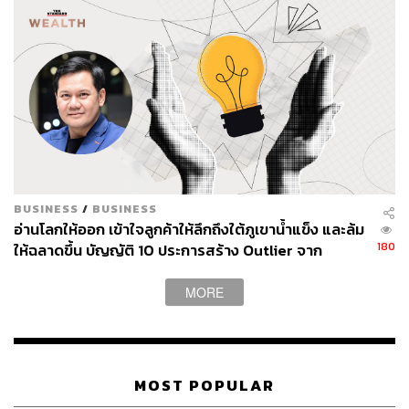
BUSINESS
/
BUSINESS
อ่านโลกให้ออก เข้าใจลูกค้าให้ลึกถึงใต้ภูเขาน้ำแข็ง และล้ม
180
ให้ฉลาดขึ้น บัญญัติ 10 ประการสร้าง Outlier จาก
กระทิง-เรืองโรจน์
MORE
MOST POPULAR