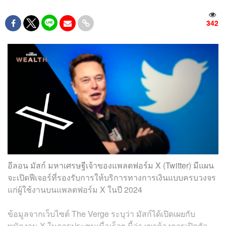
342
อีลอน มัสก์ มหาเศรษฐีเจ้าของแพลตฟอร์ม X (Twitter) มีแผน
จะเปิดฟีเจอร์ที่รองรับการให้บริการทางการเงินแบบครบวงจร
แก่ผู้ใช้งานบนแพลตฟอร์ม X ในปี 2024
ข้อมูลจากเว็บไซต์ The Verge ระบุว่า มัสก์ได้เปิดเผยกับ
พนักงาน X ในการประชุมเมื่อเร็วๆ นี้ว่า เขาต้องการเปิดตัว