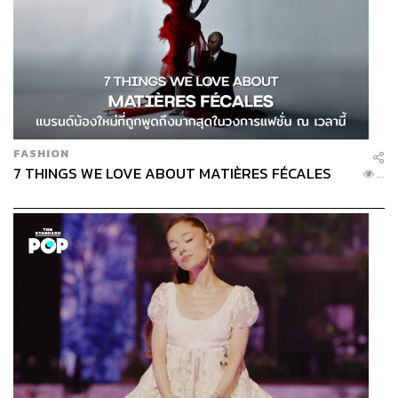
FASHION
7 THINGS WE LOVE ABOUT MATIÈRES FÉCALES
...