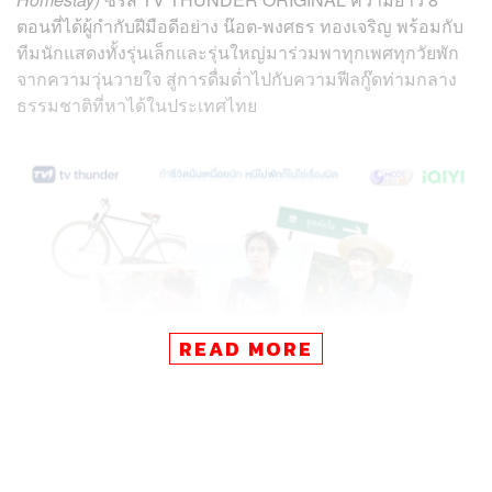
ตอนที่ได้ผู้กำกับฝีมือดีอย่าง น๊อต-พงศธร ทองเจริญ พร้อมกับ
ทีมนักแสดงทั้งรุ่นเล็กและรุ่นใหญ่มาร่วมพาทุกเพศทุกวัยพัก
จากความวุ่นวายใจ สู่การดื่มด่ำไปกับความฟีลกู๊ดท่ามกลาง
ธรรมชาติที่หาได้ในประเทศไทย
READ MORE