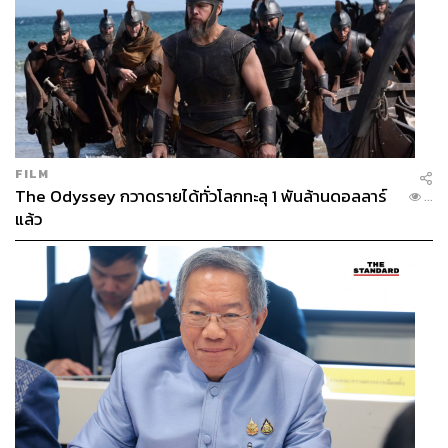
FILM
The Odyssey กวาดรายได้ทั่วโลกทะลุ 1 พันล้านดอลลาร์
...
แล้ว