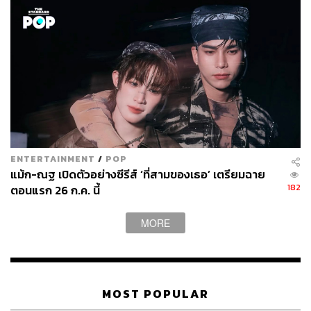
ENTERTAINMENT
/
POP
แม้ก-ณฐ เปิดตัวอย่างซีรีส์ ‘ที่สามของเธอ’ เตรียมฉาย
182
ตอนแรก 26 ก.ค. นี้
MORE
MOST POPULAR
ซึ่งใน 2 ตอนแรกนอกจากซีรีส์ได้พาพวกเราทุกคนเห็นถึงที่