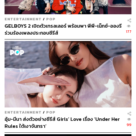
ธรรมชาติที่ไม่สามารถพบเจอได้ในเมืองใหญ่
ENTERTAINMENT
/
POP
GELBOYS 2 เปิดตัวเทรลเลอร์ พร้อมพา พีพี-เน็กซ์-อองรี
177
ร่วมร้องเพลงประกอบซีรีส์
ENTERTAINMENT
/
POP
อุ้ม-มีนา ส่งตัวอย่างซีรีส์ Girls’ Love เรื่อง ‘Under Her
99
Rules ใต้เงาจันทรา’