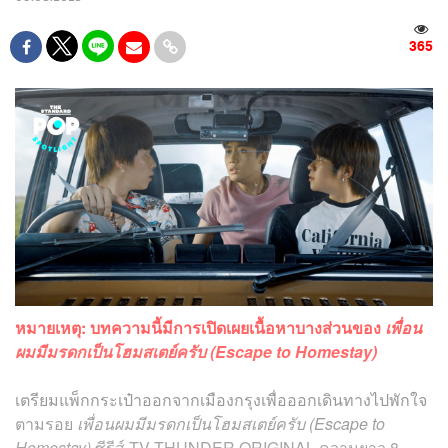
365
หมายเหตุ: บทความนี้มีการเปิดเผยเนื้อหาบางส่วนของ
เพื่อน
ผมมีมรดกเป็นโฮมสเตย์ครับ (Escape to Homestay)
เตรียมแพ็กกระเป๋าออกจากเมืองกรุงเพื่อออกเดินทางไปพักใจ
ตามรอย
เพื่อนผมมีมรดกเป็นโฮมสเตย์ครับ (Escape to
Homestay)
ซีรีส์ TV THUNDER ORIGINAL ความยาว 8