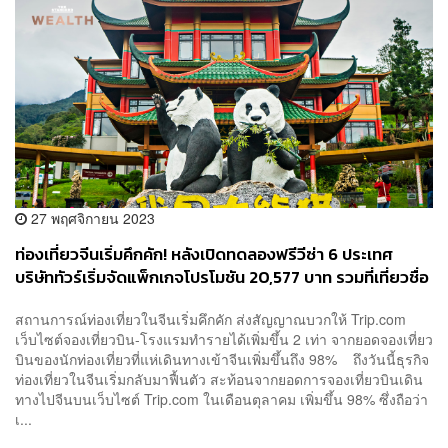
27 พฤศจิกายน 2023
ท่องเที่ยวจีนเริ่มคึกคัก! หลังเปิดทดลองฟรีวีซ่า 6 ประเทศ
บริษัททัวร์เริ่มจัดแพ็กเกจโปรโมชัน 20,577 บาท รวมที่เที่ยวชื่อ
ดัง ตั๋วไป-กลับ พักโรงแรม 4 ดาว
สถานการณ์ท่องเที่ยวในจีนเริ่มคึกคัก ส่งสัญญาณบวกให้ Trip.com
เว็บไซต์จองเที่ยวบิน-โรงแรมทำรายได้เพิ่มขึ้น 2 เท่า จากยอดจองเที่ยว
บินของนักท่องเที่ยวที่แห่เดินทางเข้าจีนเพิ่มขึ้นถึง 98% ถึงวันนี้ธุรกิจ
ท่องเที่ยวในจีนเริ่มกลับมาฟื้นตัว สะท้อนจากยอดการจองเที่ยวบินเดิน
ทางไปจีนบนเว็บไซต์ Trip.com ในเดือนตุลาคม เพิ่มขึ้น 98% ซึ่งถือว่า
เ...