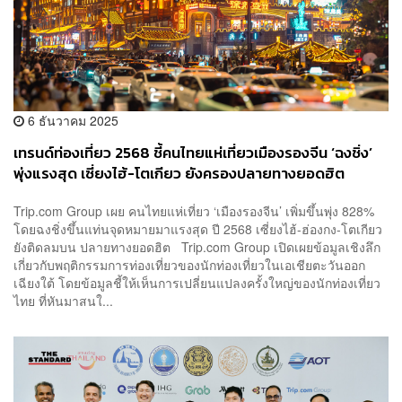
6 ธันวาคม 2025
เทรนด์ท่องเที่ยว 2568 ชี้คนไทยแห่เที่ยวเมืองรองจีน ‘ฉงชิ่ง’
พุ่งแรงสุด เซี่ยงไฮ้-โตเกียว ยังครองปลายทางยอดฮิต
Trip.com Group เผย คนไทยแห่เที่ยว ‘เมืองรองจีน’ เพิ่มขึ้นพุ่ง 828%
โดยฉงชิ่งขึ้นแท่นจุดหมายมาแรงสุด ปี 2568 เซี่ยงไฮ้-ฮ่องกง-โตเกียว
ยังติดลมบน ปลายทางยอดฮิต Trip.com Group เปิดเผยข้อมูลเชิงลึก
เกี่ยวกับพฤติกรรมการท่องเที่ยวของนักท่องเที่ยวในเอเชียตะวันออก
เฉียงใต้ โดยข้อมูลชี้ให้เห็นการเปลี่ยนแปลงครั้งใหญ่ของนักท่องเที่ยว
ไทย ที่หันมาสนใ...