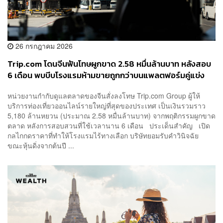
26 กรกฎาคม 2026
Trip.com โดนจีนฟันโทษผูกขาด 2.58 หมื่นล้านบาท หลังสอบ
6 เดือน พบบีบโรงแรมห้ามขายถูกกว่าบนแพลตฟอร์มคู่แข่ง
หน่วยงานกำกับดูแลตลาดของจีนสั่งลงโทษ Trip.com Group ผู้ให้
บริการท่องเที่ยวออนไลน์รายใหญ่ที่สุดของประเทศ เป็นเงินรวมราว
5,180 ล้านหยวน (ประมาณ 2.58 หมื่นล้านบาท) จากพฤติกรรมผูกขาด
ตลาด หลังการสอบสวนที่ใช้เวลานาน 6 เดือน ประเด็นสำคัญ เปิด
กลไกกดราคาที่ทำให้โรงแรมไร้ทางเลือก บริษัทยอมรับคำวินิจฉัย
ขณะหุ้นดิ่งจากต้นปี ...