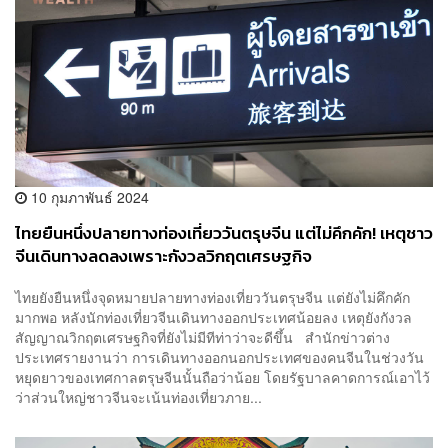
10 กุมภาพันธ์ 2024
ไทยยืนหนึ่งปลายทางท่องเที่ยววันตรุษจีน แต่ไม่คึกคัก! เหตุชาว
จีนเดินทางลดลงเพราะกังวลวิกฤตเศรษฐกิจ
ไทยยังยืนหนึ่งจุดหมายปลายทางท่องเที่ยววันตรุษจีน แต่ยังไม่คึกคัก
มากพอ หลังนักท่องเที่ยวจีนเดินทางออกประเทศน้อยลง เหตุยังกังวล
สัญญาณวิกฤตเศรษฐกิจที่ยังไม่มีทีท่าว่าจะดีขึ้น สำนักข่าวต่าง
ประเทศรายงานว่า การเดินทางออกนอกประเทศของคนจีนในช่วงวัน
หยุดยาวของเทศกาลตรุษจีนนั้นถือว่าน้อย โดยรัฐบาลคาดการณ์เอาไว้
ว่าส่วนใหญ่ชาวจีนจะเน้นท่องเที่ยวภาย...