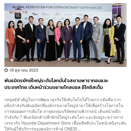
18 ตุลาคม 2023
พันธมิตรยักษ์ใหญ่ระดับโลกมั่นใจสยามพารากอนและ
ประเทศไทย เดินหน้าร่วมขยายโกลบอล อีโคซิสเต็ม
กลยุทธ์สำคัญในการพัฒนาธุรกิจให้เติบโตไปได้ไกลกว่าเดิมคือ การ
ผนึกกำลังกับพันธมิตรที่องค์กรขนาดใหญ่นำมาใช้เพื่อสร้างโอกาสใน
การต่อยอดการเติบโต ล่าสุดกลุ่มบริษัทสยามพิวรรธน์ เดินหน้าผนึก
กำลังกับ 7 พันธมิตรค้าปลีกยักษ์ใหญ่ระดับโลก และยังอยู่ระหว่างการ
เจรจากับ Hyundai Department Store เชื่อมสิทธิประโยชน์เหนือระดับ
ให้กับผู้ใช้บริการของศูนย์การค้าสู่ ONESI...