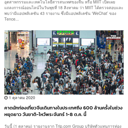
อุตสาหกรรมและเทคโนโลยีสารสนเทศของจีน หรือ MIIT เปิดเผย
แถลงการณ์ออนไลน์ในวันพุธที่ 18 สิงหาคม ว่า MIIT ได้ตรวจสอบและ
พบว่ามีแอปพลิเคชัน 43 รายงาน ซึ่งมีแอปพลิเคชัน ‘WeChat’ ของ
Tence...
1 ตุลาคม 2020
คาดนักท่องเที่ยวจีนเดินทางในประเทศถึง 600 ล้านครั้งในช่วง
หยุดยาว วันชาติ-ไหว้พระจันทร์ 1-8 ต.ค. นี้
วันนี้ (1 ตุลาคม) รายงานจาก Trip.com Group บริษัทตัวแทนการท่อง