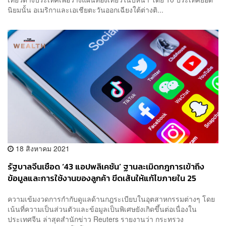
นิยมนั้น อเมริกาและเอเชียตะวันออกเฉียงใต้ต่างติ...
18 สิงหาคม 2021
รัฐบาลจีนเชือด ‘43 แอปพลิเคชัน’ ฐานละเมิดกฎการเข้าถึง
ข้อมูลและการใช้งานของลูกค้า ขีดเส้นให้แก้ไขภายใน 25
สิงหาคม
ความเข้มงวดการกำกับดูแลด้านกฎระเบียบในอุตสาหกรรมต่างๆ โดย
เน้นที่ความเป็นส่วนตัวและข้อมูลเป็นพิเศษยังเกิดขึ้นต่อเนื่องใน
ประเทศจีน ล่าสุดสำนักข่าว Reuters รายงานว่า กระทรวง