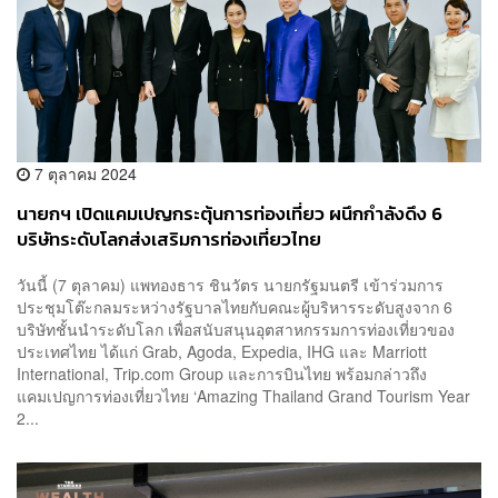
7 ตุลาคม 2024
นายกฯ เปิดแคมเปญกระตุ้นการท่องเที่ยว ผนึกกำลังดึง 6
บริษัทระดับโลกส่งเสริมการท่องเที่ยวไทย
วันนี้ (7 ตุลาคม) แพทองธาร ชินวัตร นายกรัฐมนตรี เข้าร่วมการ
ประชุมโต๊ะกลมระหว่างรัฐบาลไทยกับคณะผู้บริหารระดับสูงจาก 6
บริษัทชั้นนำระดับโลก เพื่อสนับสนุนอุตสาหกรรมการท่องเที่ยวของ
ประเทศไทย ได้แก่ Grab, Agoda, Expedia, IHG และ Marriott
International, Trip.com Group และการบินไทย พร้อมกล่าวถึง
แคมเปญการท่องเที่ยวไทย ‘Amazing Thailand Grand Tourism Year
2...