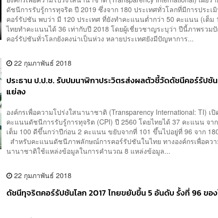
ดัชนีการรับรู้การทุจริต ปี 2019 ซึ่งจาก 180 ประเทศทั่วโลกที่มีการประเ
คอร์รัปชัน พบว่า มี 120 ประเทศ ที่ยังทำคะแนนต่ำกว่า 50 คะแนน (เต็ม 
ไทยทำคะแนนได้ 36 เท่ากับปี 2018 โดยผู้เชี่ยวชาญระบุว่า ปีนี้ภาพรวม
คอร์รัปชันทั่วโลกยังคงน่าเป็นห่วง หลายประเทศยังมีปัญหาการ...
22 กุมภาพันธ์ 2018
ประธาน ป.ป.ช. รับปมนาฬิกาประวิตรส่งผลตัวชี้วัดดัชนีคอร์รัปชั
แย่ลง
องค์กรเพื่อความโปร่งใสนานาชาติ (Transparency International: TI) เปิ
คะแนนดัชนีการรับรู้การทุจริต (CPI) ปี 2560 โดยไทยได้ 37 คะแนน จ
เต็ม 100 ดีขึ้นกว่าปีก่อน 2 คะแนน ขยับจากที่ 101 ขึ้นไปอยู่ที่ 96 จาก 
สำหรับคะแนนดัชนีภาพลักษณ์การคอร์รัปชันในไทย ทางองค์กรเพื่อควา
นานาชาติใช้แหล่งข้อมูลในการคำนวณ 8 แหล่งข้อมูล...
22 กุมภาพันธ์ 2018
ดัชนีทุจริตคอร์รัปชันโลก 2017 ไทยขยับขึ้น 5 อันดับ รั้งที่ 96 ขอ