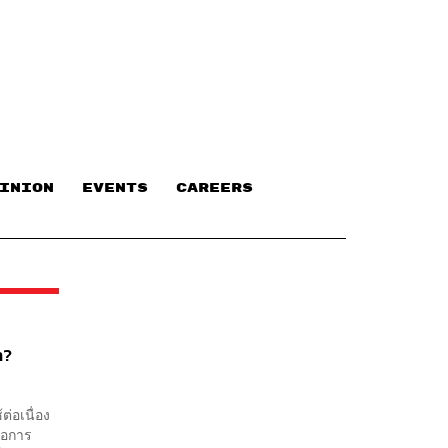
INION
EVENTS
CAREERS
า?
ต่อเนื่อง
ือการ