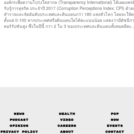
องค์กรเพื่อความโปร่งใสสากล (Transparency International) ได้เผยแพร่
รับรู้การทุจริต ประจำปี 2017 (Corruption Perceptions Index: CPI) ด้ว
สำรวจและจัดอันดับประเทศและดินแดนกว่า 180 แห่งทั่วโลก โดยจะให
ตั้งแต่ 0-100 หากประเทศหรือดินแดนใดได้คะแนนน้อย แสดงว่ามีดัชนีกา
คอร์รัปชันสูง ซึ่งในปีนี้ กว่า 2 ใน 3 ของประเทศและดินแดนทั้งหมดมีคะ..
News
Wealth
Pop
Podcast
Video
Now
Opinion
Careers
Events
Privacy Policy
About
Contact