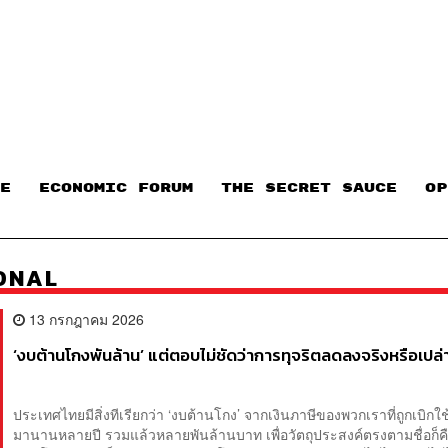
E
ECONOMIC FORUM
THE SECRET SAUCE​
OP
ONAL
13 กรกฎาคม 2026
‘งบต้านโกงพันล้าน’ แต่ตอบไม่ชัดว่าการทุจริตลดลงจริงหรือเปล่
ประเทศไทยมีสิ่งทีเรียกว่า ‘งบต้านโกง’ จากเงินภาษีของพวกเราที่ถูกเบิกใช้
มานานหลายปี รวมแล้วหลายพันล้านบาท เพื่อวัตถุประสงค์ตรงตามชื่อก็ค