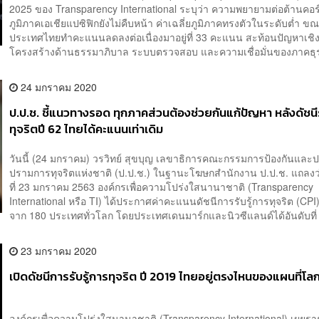
2025 ของ Transparency International ระบุว่า ความพยายามต่อต้านคอร
ภูมิภาคเอเชียแปซิฟิกยังไม่คืบหน้า ค่าเฉลี่ยภูมิภาคทรงตัวในระดับต่ำ ขณะ
ประเทศไทยทำคะแนนลดลงต่อเนื่องมาอยู่ที่ 33 คะแนน สะท้อนปัญหาเชิ
โครงสร้างด้านธรรมาภิบาล ระบบตรวจสอบ และความเชื่อมั่นของภาคธุรก
24 มกราคม 2020
ป.ป.ช. ชี้แนวทางรอด ทุกภาคส่วนต้องช่วยกันแก้ปัญหา หลังดัชนีรั
ทุจริต​ปี 62 ไทยได้​คะแนนเท่าเดิม
วันนี้ (24 มกราคม) วรวิทย์ สุขบุญ เลขาธิการคณะกรรมการป้องกันและ
ปรามการทุจริตแห่งชาติ (ป.ป.ช.) ในฐานะโฆษกสำนักงาน ป.ป.ช. แถลงว่า
ที่ 23 มกราคม 2563 องค์กรเพื่อความโปร่งใสนานาชาติ (Transparency
International หรือ TI) ได้ประกาศค่าคะแนนดัชนีการรับรู้การทุจริต (CPI)
จาก 180 ประเทศทั่วโลก โดยประเทศเดนมาร์กและนิวซีแลนด์ได้อันดับที่ 1
23 มกราคม 2020
เปิดดัชนีการรับรู้การทุจริต ปี 2019 ไทยอยู่ตรงไหนของแผนที่โล
องค์กรเพื่อความโปร่งใสนานาชาติ (Transparency International) เผยร