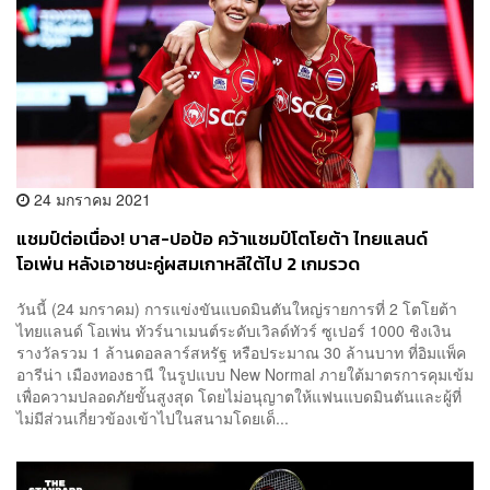
24 มกราคม 2021
แชมป์ต่อเนื่อง! บาส-ปอป้อ คว้าแชมป์โตโยต้า ไทยแลนด์
โอเพ่น หลังเอาชนะคู่ผสมเกาหลีใต้ไป 2 เกมรวด
วันนี้ (24 มกราคม) การแข่งขันแบดมินตันใหญ่รายการที่ 2 โตโยต้า
ไทยแลนด์ โอเพ่น ทัวร์นาเมนต์ระดับเวิลด์ทัวร์ ซูเปอร์ 1000 ชิงเงิน
รางวัลรวม 1 ล้านดอลลาร์สหรัฐ หรือประมาณ 30 ล้านบาท ที่อิมแพ็ค
อารีน่า เมืองทองธานี ในรูปแบบ New Normal ภายใต้มาตรการคุมเข้ม
เพื่อความปลอดภัยขั้นสูงสุด โดยไม่อนุญาตให้แฟนแบดมินตันและผู้ที่
ไม่มีส่วนเกี่ยวข้องเข้าไปในสนามโดยเด็...