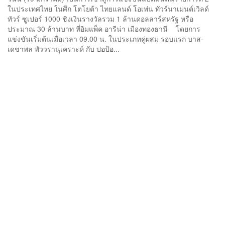
ในประเทศไทย ในศึก โตโยต้า ไทยแลนด์ โอเพ่น ทัวร์นาเมนต์เวิลด์
ทัวร์ ซูเปอร์ 1000 ชิงเงินรางวัลรวม 1 ล้านดอลลาร์สหรัฐ หรือ
ประมาณ 30 ล้านบาท ที่อิมแพ็ค อารีน่า เมืองทองธานี โดยการ
แข่งขันเริ่มต้นเมื่อเวลา 09.00 น. ในประเภทคู่ผสม รอบแรก บาส-
เดชาพล พัววรานุเคราะห์ กับ ปอป้อ...