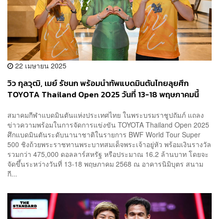
22 เมษายน 2025
วิว กุลวุฒิ, เมย์ รัชนก พร้อมนำทัพแบดมินตันไทยลุยศึก
TOYOTA Thailand Open 2025 วันที่ 13-18 พฤษภาคมนี้
สมาคมกีฬาแบดมินตันแห่งประเทศไทย ในพระบรมราชูปถัมภ์ แถลง
ข่าวความพร้อมในการจัดการแข่งขัน TOYOTA Thailand Open 2025
ศึกแบดมินตันระดับนานาชาติในรายการ BWF World Tour Super
500 ชิงถ้วยพระราชทานพระบาทสมเด็จพระเจ้าอยู่หัว พร้อมเงินรางวัล
รวมกว่า 475,000 ดอลลาร์สหรัฐ หรือประมาณ 16.2 ล้านบาท โดยจะ
จัดขึ้นระหว่างวันที่ 13-18 พฤษภาคม 2568 ณ อาคารนิมิบุตร สนาม
กี...