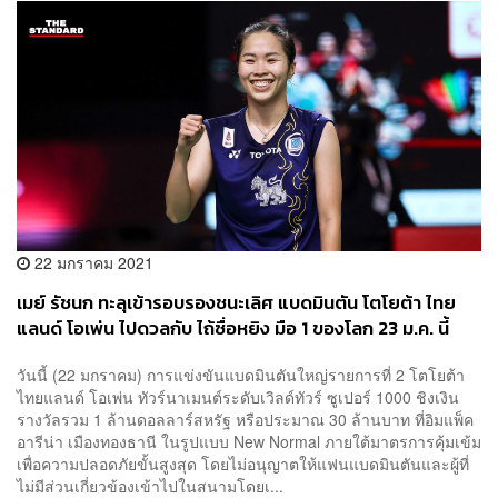
22 มกราคม 2021
เมย์ รัชนก ทะลุเข้ารอบรองชนะเลิศ แบดมินตัน โตโยต้า ไทย
แลนด์ โอเพ่น ไปดวลกับ ไถ้ซื่อหยิง มือ 1 ของโลก 23 ม.ค. นี้
วันนี้ (22 มกราคม) การแข่งขันแบดมินตันใหญ่รายการที่ 2 โตโยต้า
ไทยแลนด์ โอเพ่น ทัวร์นาเมนต์ระดับเวิลด์ทัวร์ ซูเปอร์ 1000 ชิงเงิน
รางวัลรวม 1 ล้านดอลลาร์สหรัฐ หรือประมาณ 30 ล้านบาท ที่อิมแพ็ค
อารีน่า เมืองทองธานี ในรูปแบบ New Normal ภายใต้มาตรการคุ้มเข้ม
เพื่อความปลอดภัยขั้นสูงสุด โดยไม่อนุญาตให้แฟนแบดมินตันและผู้ที่
ไม่มีส่วนเกี่ยวข้องเข้าไปในสนามโดยเ...