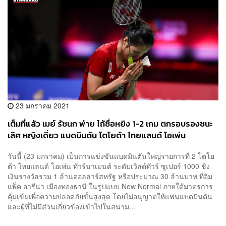
23 มกราคม 2021
เต็มที่แล้ว เมย์ รัชนก พ่าย ไถ้ซื่อหยิง 1-2 เกม ตกรอบรองชนะ
เลิศ หญิงเดี่ยว แบดมินตัน โตโยต้า ไทยแลนด์ โอเพ่น
วันนี้ (23 มกราคม) เป็นการแข่งขันแบดมินตันใหญ่รายการที่ 2 โตโย
ต้า ไทยแลนด์ โอเพ่น ทัวร์นาเมนต์ ระดับเวิลด์ทัวร์ ซูเปอร์ 1000 ชิง
เงินรางวัลรวม 1 ล้านดอลลาร์สหรัฐ หรือประมาณ 30 ล้านบาท ที่อิม
แพ็ค อารีน่า เมืองทองธานี ในรูปแบบ New Normal ภายใต้มาตรการ
คุ้มเข้มเพื่อความปลอดภัยขั้นสูงสุด โดยไม่อนุญาตให้แฟนแบดมินตัน
และผู้ที่ไม่มีส่วนเกี่ยวข้องเข้าไปในสนาม...