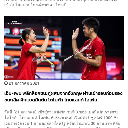
เข้าไปในสนามโดยเด็ดขาด โดยเมื...
21 มกราคม 2021
เอ็ม-เฟม พลิกล็อกชนะคู่ผสมจากอังกฤษ ผ่านเข้ารอบก่อนรอง
ชนะเลิศ ศึกแบดมินตัน โตโยต้า ไทยแลนด์ โอเพ่น
วันนี้ (21 มกราคม) เข้าสู่การแข่งขันวันที่ 3 ของแบดมินตันรายการ
โตโยต้า ไทยแลนด์ โอเพ่น ทัวร์นาเมนต์ เวิลด์ทัวร์ ซูเปอร์ 1000 ชิง
เงินรางวัลรวม 1 ล้านดอลลาร์สหรัฐ หรือประมาณ 30 ล้านบาท ที่อิม