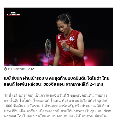
21 มกราคม 2021
เมย์ รัชนก ผ่านเข้ารอบ 8 คนสุดท้ายแบดมินตัน โตโยต้า ไทย
แลนด์ โอเพ่น หลังชนะ ซองจีฮยอน จากเกาหลีใต้ 2-1 เกม
วันนี้ (21 มกราคม) เป็นการแข่งขันวันที่ 3 ของแบดมินตัน รายการ
แรกในศึกโตโยต้า ไทยแลนด์ โอเพ่น ทัวร์นาเมนต์เวิลด์ทัวร์ ซูเปอร์
1000 ชิงเงินรางวัลรวม 1 ล้านดอลลาร์สหรัฐ หรือประมาณ 30 ล้าน
บาท ที่อิมแพ็ค อารีน่า เมืองทองธานี ภายใต้มาตรการในรูปแบบ New
Normal โดยไม่อนุญาตให้แฟนแบดมินตันและผู้ที่ไม่มีส่วนเกี่ยวข้อง