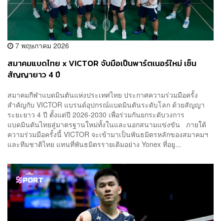
7 พฤษภาคม 2026
สมาคมแบดไทย x VICTOR จับมือเป็นพาร์ตเนอร์ใหม่ เซ็น
สัญญายาว 4 ปี
สมาคมกีฬาแบดมินตันแห่งประเทศไทย ประกาศความร่วมมือครั้ง
สำคัญกับ VICTOR แบรนด์อุปกรณ์แบดมินตันระดับโลก ด้วยสัญญา
ระยะยาว 4 ปี ตั้งแต่ปี 2026-2030 เพื่อร่วมกันยกระดับวงการ
แบดมินตันไทยสู่มาตรฐานใหม่ทั้งในและนอกสนามแข่งขัน ภายใต้
ความร่วมมือครั้งนี้ VICTOR จะเข้ามาเป็นพันธมิตรหลักของสมาคมฯ
และทีมชาติไทย แทนที่พันธมิตรรายเดิมอย่าง Yonex ที่อยู...