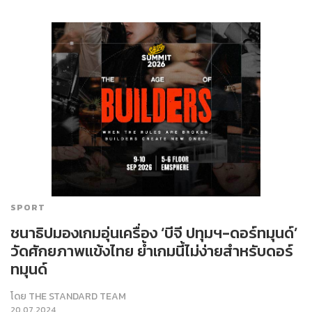
SPORT
ชนาธิปมองเกมอุ่นเครื่อง ‘บีจี ปทุมฯ-ดอร์ทมุนด์’
วัดศักยภาพแข้งไทย ย้ำเกมนี้ไม่ง่ายสำหรับดอร์
ทมุนด์
โดย
THE STANDARD TEAM
20.07.2024