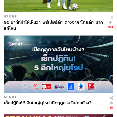
SPORT
90 นาทีที่ทำให้เห็นว่า ‘พรีเมียร์ลีก’ ต่างจาก ‘ไทยลีก’ มาก
204
แค่ไหน
SPORT
เช็กปฏิทิน! 5 ลีกใหญ่ยุโรป เปิดฤดูกาลวันไหนบ้าง?
91