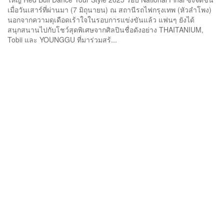
เมื่อวันเสาร์ที่ผ่านมา (7 มิถุนายน) ณ สถานีรถไฟกรุงเทพ (หัวลำโพง)
นอกจากความดุเดือดเร้าใจในรอบการแข่งขันแล้ว แฟนๆ ยังได้
สนุกสนานไปกับโชว์สุดพิเศษจากศิลปินชื่อดังอย่าง THAITANIUM,
Tobii และ YOUNGGU ที่มาร่วมสร้...