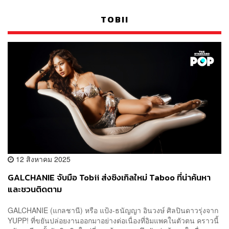
TOBII
12 สิงหาคม 2025
GALCHANIE จับมือ Tobii ส่งซิงเกิลใหม่ Taboo ที่น่าค้นหา
และชวนติดตาม
GALCHANIE (แกลชานี) หรือ แป้ง-ธนัญญา อินวงษ์ ศิลปินดาวรุ่งจาก
YUPP! ที่ขยันปล่อยงานออกมาอย่างต่อเนื่องที่อิมแพคในตัวตน คราวนี้