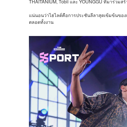
THAITANIUM, Tobii และ YOUNGGU ที่มาร่วมสร้า
แน่นอนว่าไฮไลต์คือการประชันลีลาสุดเข้มข้นของเหล่
ตลอดทั้งงาน