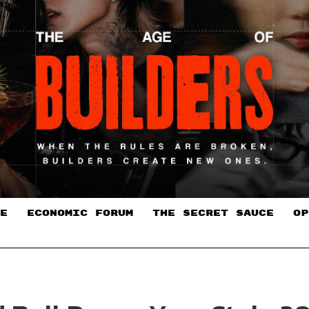
E
ECONOMIC FORUM
THE SECRET SAUCE​
OP