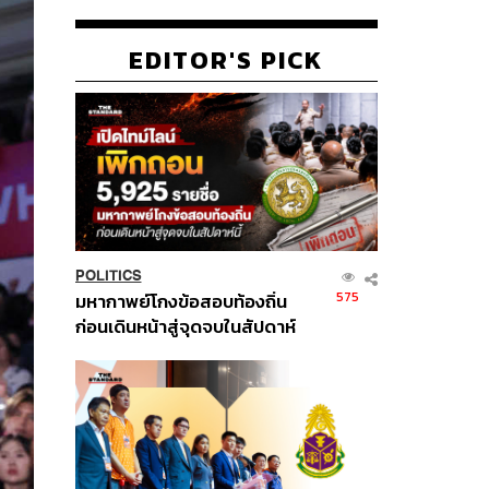
EDITOR'S PICK
POLITICS
575
มหากาพย์โกงข้อสอบท้องถิ่น
ก่อนเดินหน้าสู่จุดจบในสัปดาห์
นี้