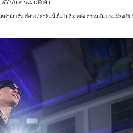
งสีสันในงานอย่างคึกคัก
านักเต้น ที่ทำให้ค่ำคืนนี้เต็มไปด้วยพลัง ความมัน และเสียงเชียร์