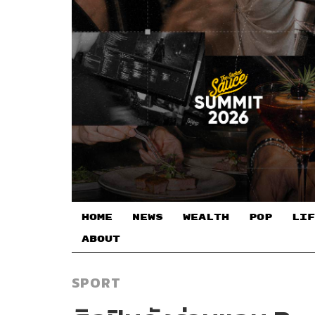
HOME
NEWS
WEALTH
POP
LIF
ABOUT
SPORT