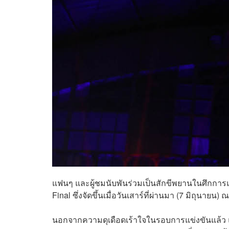
แฟนๆ และผู้ชมนับพันร่วมเป็นสักขีพยานในศึกการแข
Final ซึ่งจัดขึ้นเมื่อวันเสาร์ที่ผ่านมา (7 มิถุนาย
นอกจากความดุเดือดเร้าใจในรอบการแข่งขันแล้ว แฟ