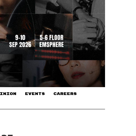
INION
EVENTS
CAREERS