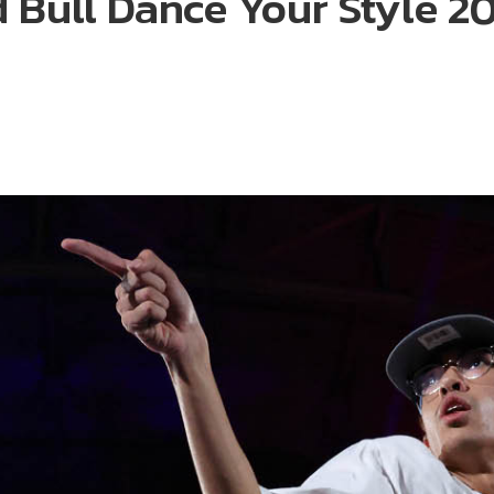
d Bull Dance Your Style 2