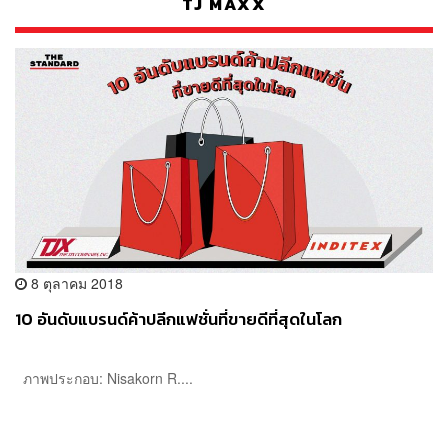
TJ MAXX
8 ตุลาคม 2018
10 อันดับแบรนด์ค้าปลีกแฟชั่นที่ขายดีที่สุดในโลก
ภาพประกอบ: Nisakorn R....