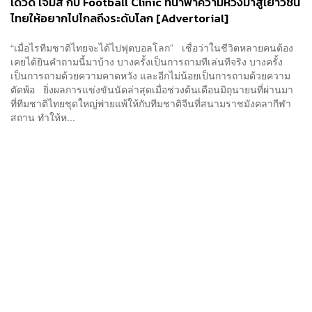
เดวิด เจมส์ กับ Football Clinic ที่นำพาความหวังมาสู่เยาวชน
ไทยให้อยากไปไกลถึงระดับโลก [Advertorial]
“เมื่อไรทีมชาติไทยจะได้ไปฟุตบอลโลก” เชื่อว่าในชีวิตหลายคนต้อง
เคยได้ยินคำถามนี้มาบ้าง บางครั้งเป็นการถามทีเล่นทีจริง บางครั้ง
เป็นการถามด้วยความคาดหวัง และอีกไม่น้อยเป็นการถามด้วยความ
ตัดพ้อ ยิ่งผลการแข่งขันนัดล่าสุดเมื่อช่วงต้นเดือนมิถุนายนที่ผ่านมา
ที่ทีมชาติไทยชุดใหญ่พ่ายแพ้ให้กับทีมชาติจีนที่สนามราชมังคลากีฬา
สถาน ทำให้ห...