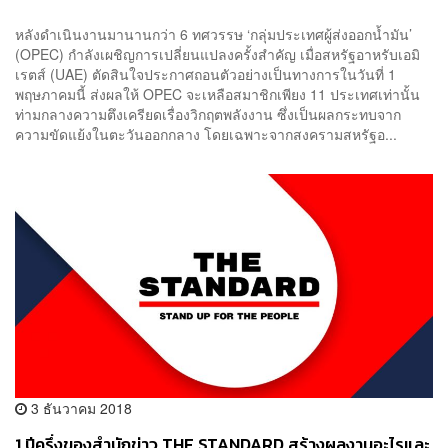
หลังดำเนินงานมานานกว่า 6 ทศวรรษ ‘กลุ่มประเทศผู้ส่งออกน้ำมัน’
(OPEC) กำลังเผชิญการเปลี่ยนแปลงครั้งสำคัญ เมื่อสหรัฐอาหรับเอมิ
เรตส์ (UAE) ตัดสินใจประกาศถอนตัวอย่างเป็นทางการในวันที่ 1
พฤษภาคมนี้ ส่งผลให้ OPEC จะเหลือสมาชิกเพียง 11 ประเทศเท่านั้น
ท่ามกลางความตึงเครียดเรื่องวิกฤตพลังงาน ซึ่งเป็นผลกระทบจาก
ความขัดแย้งในตะวันออกกลาง โดยเฉพาะจากสงครามสหรัฐอ...
3 ธันวาคม 2018
1 ปีครึ่งของสำนักข่าว THE STANDARD สร้างผลงานอะไรและ