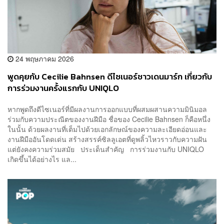
24 พฤษภาคม 2026
พูดคุยกับ Cecilie Bahnsen ดีไซเนอร์ชาวเดนมาร์ก เกี่ยวกับ
การร่วมงานครั้งแรกกับ UNIQLO
หากพูดถึงดีไซเนอร์ที่มีผลงานการออกแบบที่ผสมผสานความมินิมอล
ร่วมกับความประณีตของงานฝีมือ ชื่อของ Cecilie Bahnsen ก็คือหนึ่ง
ในนั้น ด้วยผลงานที่เต็มไปด้วยเอกลักษณ์ของความละเอียดอ่อนและ
งานฝีมืออันโดดเด่น สร้างสรรค์ซิลลูเอตที่ดูพลิ้วไหวราวกับความฝัน
แต่ยังคงความร่วมสมัย ประเด็นสำคัญ การร่วมงานกับ UNIQLO
เกิดขึ้นได้อย่างไร แล...