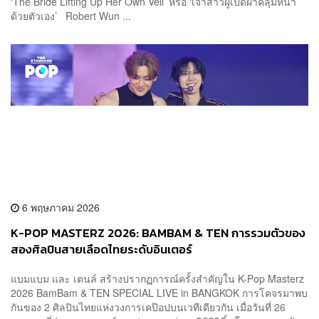
‘The Bride Lifting Up Her Own Veil’ หรือ ‘เจ้าสาวผู้เปิดผ้าคลุมหน้า
ด้วยตัวเอง’ Robert Wun ...
6 พฤษภาคม 2026
K-POP MASTERZ 2026: BAMBAM & TEN การรวมตัวของ
สองศิลปินสายเลือดไทยระดับอินเตอร์
แบมแบม และ เตนล์ สร้างปรากฏการณ์ครั้งสำคัญใน K-Pop Masterz
2026 BamBam & TEN SPECIAL LIVE in BANGKOK การโคจรมาพบ
กันของ 2 ศิลปินไทยแห่งวงการเคป๊อปบนเวทีเดียวกัน เมื่อวันที่ 26