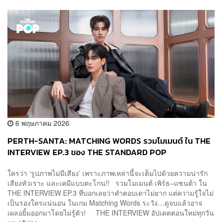
6 พฤษภาคม 2026
PERTH-SANTA: MATCHING WORDS รวมโมเมนต์ ใน THE
INTERVIEW EP.3 ของ THE STANDARD POP
ใครว่า ‘รูปภาพไม่มีเสียง’ เพราะภาพเหล่านี้จะเต็มไปด้วยความน่ารัก
เสียงหัวเราะ และเคมีแบบตะโกน!! รวมโมเมนต์ เพิร์ธ–แซนต้า ใน
THE INTERVIEW EP.3 ที่บอกเลยว่าคำตอบเดาไม่ยาก แต่ความรู้ใจไม่
เป็นรองใครแน่นอน ในเกม Matching Words ระวัง…ดูจบแล้วอาจ
เผลอยิ้มออกมาโดยไม่รู้ตัว! THE INTERVIEW อัปเดตตอนใหม่ทุกวัน