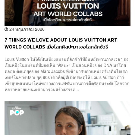
24 พฤษภาคม 2026
7 THINGS WE LOVE ABOUT LOUIS VUITTON ART
WORLD COLLABS เมื่อโลกศิลปะมาเจอโลกลักชัวรี
Louis Vuitton ไม่ได้เป็นเพียงแบรนด์ลักชัวรีที่ยืนหยัดผ่านกาลเวลา ยัง
เป็นหนึ่งในแบรนด์ที่มองเห็น “ศิลปะ” เป็นส่วนหนึ่งของ DNA มาโดย
ตลอด ตั้งแต่ยุคของ Marc Jacobs ที่เข้ามารับตำแหน่งครีเอทีฟไดเรก
เตอร์ในช่วงปลายยุค 90s เขาคือผู้ที่เปิดประตูให้ Louis Vuitton ก้าว
เข้าสู่บทสนทนาใหม่ของวงการแฟชั่น ผ่านการดึงศิลปินระดับโลกจาก
หลากหลายแขนงเข้ามาร่วมสร้างสรรค...