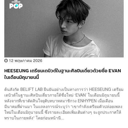
12 พฤษภาคม 2026
HEESEUNG เตรียมเดบิวต์ในฐานะศิลปินเดี่ยวด้วยชื่อ EVAN
ในเดือนมิถุนายนนี้
ต้นสังกัด BELIFT LAB ยืนยันอย่างเป็นทางการว่า HEESEUNG เตรียม
เดบิวต์ในฐานะศิลปินเดี่ยวภายใต้ชื่อใหม่ ‘EVAN’ ในเดือนมิถุนายนนี้
หลังจากที่เขาตัดสินใจยุติบทบาทสมาชิกวง ENHYPEN เมื่อเดือน
มีนาคมที่ผ่านมา ในแถลงการณ์ระบุว่า “เขากำลังเตรียมตัวปล่อยเพลง
ใหม่ในเดือนมิถุนายนนี้ ซึ่งรายละเอียดเพิ่มเติมต่างๆ จะถูกประกาศให้
ทราบในภายหลัง” โดยก่อนหน้านี...