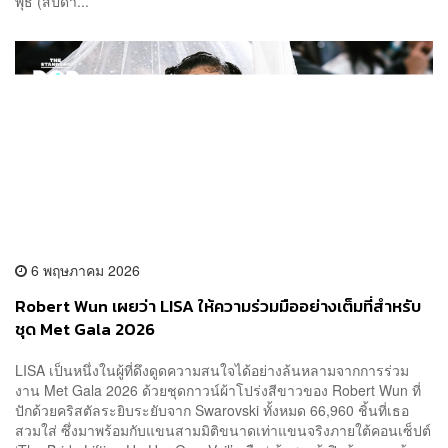
พุธ (สัปดา...
6 พฤษภาคม 2026
Robert Wun เผยว่า LISA ให้ความร่วมมืออย่างเต็มที่สำหรับ
ชุด Met Gala 2026
LISA เป็นหนึ่งในผู้ที่ดึงดูดความสนใจได้อย่างล้นหลามจากการร่วม
งาน Met Gala 2026 ด้วยชุดกาวน์ผ้าโปร่งสีขาวของ Robert Wun ที่
ปักด้วยคริสตัลระยิบระยับจาก Swarovski ทั้งหมด 66,960 ชิ้นที่เธอ
สวมใส่ ซึ่งมาพร้อมกับแขนสามมิติขนาดเท่าแขนจริงภายใต้คอนเซ็ปต์