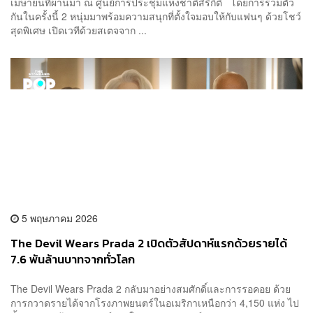
เมษายนที่ผ่านมา ณ ศูนย์การประชุมแห่งชาติสิริกิติ์ โดยการรวมตัว
กันในครั้งนี้ 2 หนุ่มมาพร้อมความสนุกที่ตั้งใจมอบให้กับแฟนๆ ด้วยโชว์
สุดพิเศษ เปิดเวทีด้วยสเตจจาก ...
5 พฤษภาคม 2026
The Devil Wears Prada 2 เปิดตัวสัปดาห์แรกด้วยรายได้
7.6 พันล้านบาทจากทั่วโลก
The Devil Wears Prada 2 กลับมาอย่างสมศักดิ์และการรอคอย ด้วย
การกวาดรายได้จากโรงภาพยนตร์ในอเมริกาเหนือกว่า 4,150 แห่ง ไป