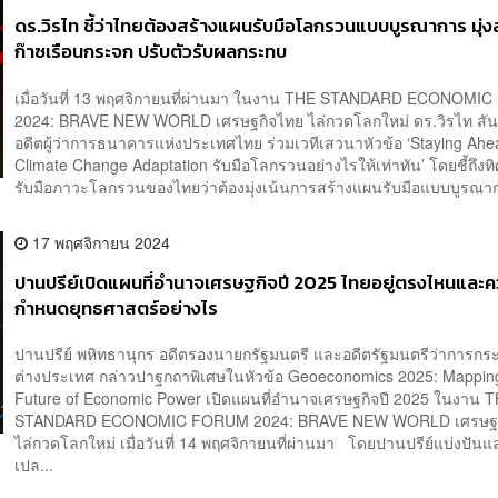
ดร.วิรไท ชี้ว่าไทยต้องสร้างแผนรับมือโลกรวนแบบบูรณาการ มุ่
ก๊าซเรือนกระจก ปรับตัวรับผลกระทบ
เมื่อวันที่ 13 พฤศจิกายนที่ผ่านมา ในงาน THE STANDARD ECONOM
2024: BRAVE NEW WORLD เศรษฐกิจไทย ไล่กวดโลกใหม่ ดร.วิรไท สั
อดีตผู้ว่าการธนาคารแห่งประเทศไทย ร่วมเวทีเสวนาหัวข้อ ‘Staying Ahe
Climate Change Adaptation รับมือโลกรวนอย่างไรให้เท่าทัน’ โดยชี้ถึง
รับมือภาวะโลกรวนของไทยว่าต้องมุ่งเน้นการสร้างแผนรับมือแบบบูรณาก
17 พฤศจิกายน 2024
ปานปรีย์เปิดแผนที่อำนาจเศรษฐกิจปี 2025 ไทยอยู่ตรงไหนและ
กำหนดยุทธศาสตร์อย่างไร
ปานปรีย์ พหิทธานุกร อดีตรองนายกรัฐมนตรี และอดีตรัฐมนตรีว่าการก
ต่างประเทศ กล่าวปาฐกถาพิเศษในหัวข้อ Geoeconomics 2025: Mappin
Future of Economic Power เปิดแผนที่อำนาจเศรษฐกิจปี 2025 ในงาน 
STANDARD ECONOMIC FORUM 2024: BRAVE NEW WORLD เศรษฐก
ไล่กวดโลกใหม่ เมื่อวันที่ 14 พฤศจิกายนที่ผ่านมา โดยปานปรีย์แบ่งปัน
เปล...