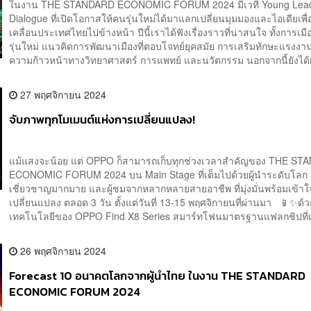
ในงาน THE STANDARD ECONOMIC FORUM 2024 มีเวที Young Lea
Dialogue ที่เปิดโอกาสให้คนรุ่นใหม่ได้มาแลกเปลี่ยนมุมมองและไอเดียเพื่
เคลื่อนประเทศไทยไปข้างหน้า ปีนี้เราได้ฟังเรื่องราวที่น่าสนใจ ทั้งการเ
รุ่นใหม่ แนวคิดการพัฒนาเมืองที่ตอบโจทย์ยุคสมัย การเสริมทักษะแรงงา
ความก้าวหน้าทางวิทยาศาสตร์ การแพทย์ และนวัตกรรม นอกจากนี้ยังได้เห
27 พฤศจิกายน 2024
จับภาพทุกโมเมนต์แห่งการเปลี่ยนแปลง!
แม้แสงจะน้อย แต่ OPPO ก็สามารถเก็บทุกช่วงเวลาสำคัญของ THE S
ECONOMIC FORUM 2024 บน Main Stage ที่เต็มไปด้วยผู้นำระดับโลก ผ
เชี่ยวชาญมากมาย และผู้ชมจากหลากหลายสายอาชีพ ที่มุ่งมั่นพร้อมเข้าใจ
เปลี่ยนแปลง ตลอด 3 วัน ตั้งแต่วันที่ 13-15 พฤศจิกายนที่ผ่านมา 📱✨ด้ว
เทคโนโลยีของ OPPO Find X8 Series สมาร์ทโฟนมาตรฐานแฟลกชิปที่เห
26 พฤศจิกายน 2024
Forecast 10 อนาคตโลกจากผู้นำไทย ในงาน THE STANDARD
ECONOMIC FORUM 2024