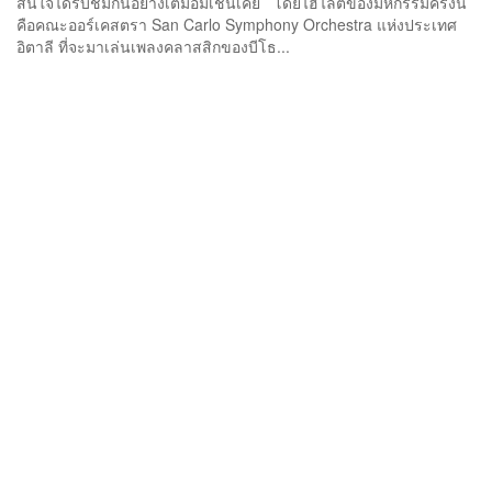
สนใจได้รับชมกันอย่างเต็มอิ่มเช่นเคย โดยไฮไลต์ของมหกรรมครั้งนี้
คือคณะออร์เคสตรา San Carlo Symphony Orchestra แห่งประเทศ
อิตาลี ที่จะมาเล่นเพลงคลาสสิกของบีโธ...