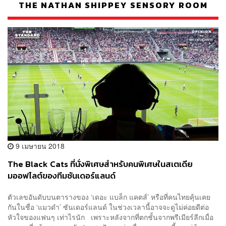
THE NATHAN SHIPPEY SENSORY ROOM
9 เมษายน 2018
The Black Cats ที่นั่งพิเศษสำหรับคนพิเศษในสเตเดีย
มออฟไลต์ของทีมซันเดอร์แลนด์
ตัวเลขอันดับบนตารางของ ‘เดอะ แบล็ก แคตส์’ หรือที่คนไทยคุ้นเคย
กันในชื่อ ‘แมวดำ’ ซันเดอร์แลนด์ ในช่วงเวลานี้อาจจะดูไม่ค่อยดีต่อ
หัวใจของแฟนๆ เท่าไรนัก เพราะหลังจากที่ตกชั้นจากพรีเมียร์ลีกเมื่อ