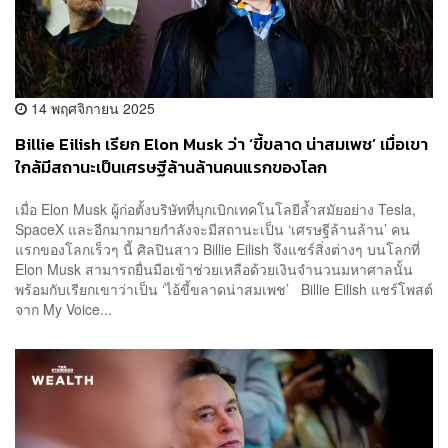
14 พฤศจิกายน 2025
Billie Eilish เรียก Elon Musk ว่า ‘ขี้ขลาด น่าสมเพช’ เมื่อเขา
ใกล้มีสถานะเป็นเศรษฐีล้านล้านคนแรกของโลก
เมื่อ Elon Musk ผู้ก่อตั้งบริษัทที่บุกเบิกเทคโนโลยีล้ำสมัยอย่าง Tesla,
SpaceX และอีกมากมายกำลังจะมีสถานะเป็น ‘เศรษฐีล้านล้าน’ คน
แรกของโลกเร็วๆ นี้ ศิลปินสาว Billie Eilish จึงแชร์สิ่งต่างๆ บนโลกที่
Elon Musk สามารถยื่นมือเข้าช่วยเหลือด้วยเงินจำนวนมหาศาลนั้น
พร้อมกับเรียกเขาว่าเป็น ‘ไอ้ขี้ขลาดน่าสมเพช’ Billie Eilish แชร์โพสต์
จาก My Voice...