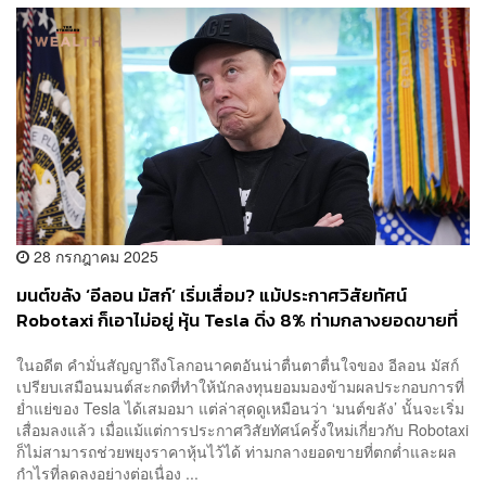
28 กรกฎาคม 2025
มนต์ขลัง ‘อีลอน มัสก์’ เริ่มเสื่อม? แม้ประกาศวิสัยทัศน์
Robotaxi ก็เอาไม่อยู่ หุ้น Tesla ดิ่ง 8% ท่ามกลางยอดขายที่
ตกต่ำ
ในอดีต คำมั่นสัญญาถึงโลกอนาคตอันน่าตื่นตาตื่นใจของ อีลอน มัสก์
เปรียบเสมือนมนต์สะกดที่ทำให้นักลงทุนยอมมองข้ามผลประกอบการที่
ย่ำแย่ของ Tesla ได้เสมอมา แต่ล่าสุดดูเหมือนว่า ‘มนต์ขลัง’ นั้นจะเริ่ม
เสื่อมลงแล้ว เมื่อแม้แต่การประกาศวิสัยทัศน์ครั้งใหม่เกี่ยวกับ Robotaxi
ก็ไม่สามารถช่วยพยุงราคาหุ้นไว้ได้ ท่ามกลางยอดขายที่ตกต่ำและผล
กำไรที่ลดลงอย่างต่อเนื่อง ...