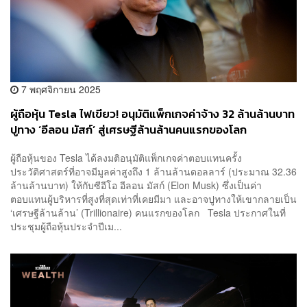
7 พฤศจิกายน 2025
ผู้ถือหุ้น Tesla ไฟเขียว! อนุมัติแพ็กเกจค่าจ้าง 32 ล้านล้านบาท
ปูทาง ‘อีลอน มัสก์’ สู่เศรษฐีล้านล้านคนแรกของโลก
ผู้ถือหุ้นของ Tesla ได้ลงมติอนุมัติแพ็กเกจค่าตอบแทนครั้ง
ประวัติศาสตร์ที่อาจมีมูลค่าสูงถึง 1 ล้านล้านดอลลาร์ (ประมาณ 32.36
ล้านล้านบาท) ให้กับซีอีโอ อีลอน มัสก์ (Elon Musk) ซึ่งเป็นค่า
ตอบแทนผู้บริหารที่สูงที่สุดเท่าที่เคยมีมา และอาจปูทางให้เขากลายเป็น
‘เศรษฐีล้านล้าน’ (Trillionaire) คนแรกของโลก Tesla ประกาศในที่
ประชุมผู้ถือหุ้นประจำปีเม...