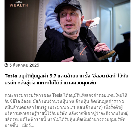
5 สิงหาคม 2025
Tesla อนุมัติหุ้นมูลค่า 9.7 แสนล้านบาท รั้ง ‘อีลอน มัสก์’ ไว้กับ
บริษัท หลังขู่ตีจากหากไม่ได้อำนาจควบคุมเพิ่ม
คณะกรรมการบริหารของ Tesla ได้อนุมัติแพ็กเกจค่าตอบแทนใหม่ให้
กับซีอีโอ อีลอน มัสก์ เป็นจำนวนหุ้น 96 ล้านหุ้น คิดเป็นมูลค่าราว 3
หมื่นล้านดอลลาร์สหรัฐ (ประมาณ 9.71 แสนล้านบาท) เพื่อรั้งตัวผู้
บริหารมหาเศรษฐีรายนี้ไว้กับบริษัท หลังจากที่เขาขู่ว่าจะตีจากบริษัทผู้
ผลิตรถยนต์ไฟฟ้ารายนี้ หากไม่ได้รับหุ้นเพื่อเพิ่มอำนาจควบคุมบริษัท
มากขึ้น เมื่อวั...