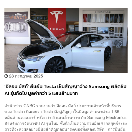
28 กรกฎาคม 2025
‘อีลอน มัสก์’ ยืนยัน Tesla เซ็นสัญญาจ้าง Samsung ผลิตชิป
AI รุ่นถัดไป มูลค่ากว่า 5 แสนล้านบาท
สำนักข่าว CNBC รายงานว่า อีลอน มัสก์ ประธานเจ้าหน้าที่บริหาร
ของ Tesla เปิดเผยว่า Tesla คือคู่สัญญาในดีลมูลค่ามหาศาล 1.65
หมื่นล้านดอลลาร์ หรือกว่า 5 แสนล้านบาท กับ Samsung Electronics
สำหรับการจัดหาชิป AI รุ่นใหม่ ซึ่งถือเป็นความร่วมมือเชิงกลยุทธ์ระยะ
ยาวที่จะส่งผลอย่างมีนัยสำคัญต่ออนาคตของทั้งสองบริษัท การยืนยัน