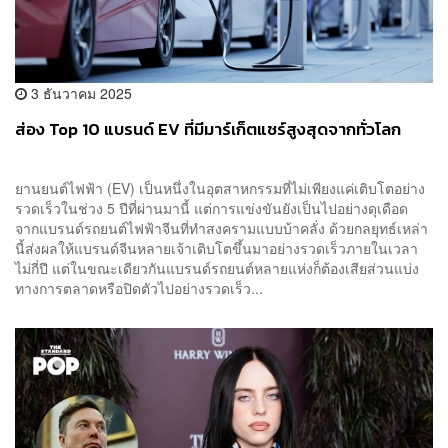
3 ธันวาคม 2025
ส่อง Top 10 แบรนด์ EV ที่มีมาร์เก็ตแชร์สูงสุดจากทั่วโลก
ยานยนต์ไฟฟ้า (EV) เป็นหนึ่งในอุตสาหกรรมที่ไม่เพียงแค่เติบโตอย่าง
รวดเร็วในช่วง 5 ปีที่ผ่านมานี้ แต่การแข่งขันยังเป็นไปอย่างดุเดือด
จากแบรนด์รถยนต์ไฟฟ้าจีนที่ทำสงครามแบบบ้าคลั่ง ด้วยกลยุทธ์เหล่า
นี้ส่งผลให้แบรนด์จีนหลายเจ้าเติบโตขึ้นมาอย่างรวดเร็วภายในเวลา
ไม่กี่ปี แต่ในขณะเดียวกันแบรนด์รถยนต์หลายแห่งก็ต้องเสียส่วนแบ่ง
ทางการตลาดหรือปิดตัวไปอย่างรวดเร็ว...