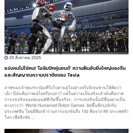
25 สิงหาคม 2025
แข่งคนไม่ใช่คน! ‘โอลิมปิกหุ่นยนต์’ ความฝันอันยิ่งใหญ่ของจีน
และสัญญาณความปราชัยของ Tesla
ภาพของเจ้าหุ่นกระป๋องที่วิ่งไปตามลู่วิ่งอย่างจริงจังจนชวนให้คิดว่า
เอ๊ะ! นี่มันคือภาพเอไอหรือเปล่า? แต่ในความเป็นจริงแล้วมันคือภาพ
การแข่งขันของหุ่นยนต์ที่เกิดขึ้นจริงๆ การแข่งขันนั้นมีชื่ออย่างเป็น
ทางการว่า ‘World Humanoid Robot Games’ จัดขึ้นที่กรุงปักกิ่ง
ประเทศจีน โดยมีทีมเข้าร่วมการแข่งขันถึง 192 ทีมจาก 88 ประเทศทั่ว
โลก เพื่อชิงชัย ...