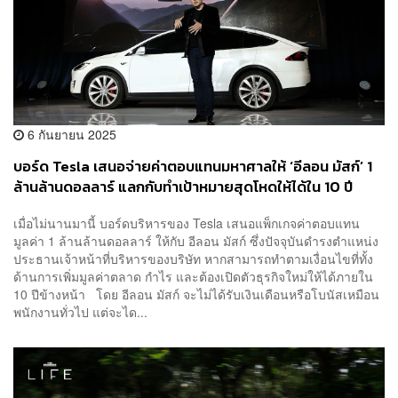
6 กันยายน 2025
บอร์ด Tesla เสนอจ่ายค่าตอบแทนมหาศาลให้ ‘อีลอน มัสก์’ 1
ล้านล้านดอลลาร์ แลกกับทำเป้าหมายสุดโหดให้ได้ใน 10 ปี
เมื่อไม่นานมานี้ บอร์ดบริหารของ Tesla เสนอแพ็กเกจค่าตอบแทน
มูลค่า 1 ล้านล้านดอลลาร์ ให้กับ อีลอน มัสก์ ซึ่งปัจจุบันดำรงตำแหน่ง
ประธานเจ้าหน้าที่บริหารของบริษัท หากสามารถทำตามเงื่อนไขที่ทั้ง
ด้านการเพิ่มมูลค่าตลาด กำไร และต้องเปิดตัวธุรกิจใหม่ให้ได้ภายใน
10 ปีข้างหน้า โดย อีลอน มัสก์ จะไม่ได้รับเงินเดือนหรือโบนัสเหมือน
พนักงานทั่วไป แต่จะได...