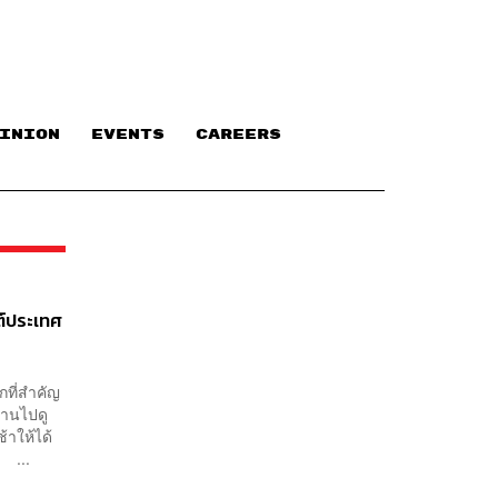
INION
EVENTS
CAREERS
นต์ประเทศ
ที่สำคัญ
้านไปดู
้าให้ได้
ว ...