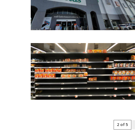
2 of 5