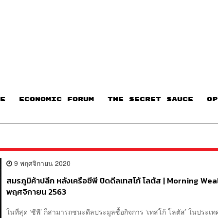
E
ECONOMIC FORUM
THE SECRET SAUCE​
OP
9 พฤศจิกายน 2020
สมรภูมิค้าปลีก หลังเครือซีพี ปิดดีลเทสโก้ โลตัส | Morning Wea
พฤศจิกายน 2563
ในที่สุด ‘ซีพี’ ก็สามารถชนะดีลประมูลซื้อกิจการ ‘เทสโก้ โลตัส’ ในประเ