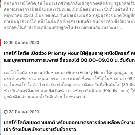
สถานการณ์โควิด-19 ในประเทศไทยกำลังเข้าสู่ช่วงคลี่คลาย รัฐบาลก็เริ่
คลายมาตรการปิดเมือง และเริ่มทยอยเปิดเมืองเป็นระยะนับตั้งแต่วันที่ 17
พฤษภาคม 2563 เป็นช่วงผ่อนปรนเปิดเมืองเฟส 2 กลุ่มธุรกิจขนาดใหญ่ที่
ดำเนินธุรกิจต่อได้ หนึ่งในนั้นคือ ห้างสรรพสินค้า ศูนย์การค้า ซึ่งถือว่าเป็
ธุรกิจที่เป็นกำลังขับเคลื่อนเศรษฐกิจในประเทศเช่นกัน เพราะหา...
30 มีนาคม 2020
เทสโก้ โลตัส เปิดช่วง Priority Hour ให้ผู้สูงอายุ หญิงมีครรภ์ 
และบุคลากรทางการแพทย์ ซื้อของได้ 08.00-09.00 น. วันจันทร์
เทสโก้ โลตัส ประกาศเปิดช่วงเวลาพิเศษ (Priority Hour) ให้กลุ่มผู้สูงอายุ 
ครรภ์ คนพิการ และบุคลากรทางการแพทย์ ซื้อของใช้ได้ในช่วงเวลา 08.
น. ในเทสโก้ โลตัส ไฮเปอร์มาร์เก็ตทุกสาขา ตั้งแต่วันนี้เป็นต้นไป (30 ม
ช่วงวันจันทร์ถึงศุกร์ และยังเปิดช่องทางชำระเงินพิเศษ (Priority Lane) ให้
ลูกค้าดังกล่าวตลอดทั้งวันอีกด้วย โดยขอความ...
22 มีนาคม 2020
เทสโก้ โลตัสเปิดตามปกติ พร้อมออกมาตรการช่วยเหลือพนักงานร
เช่า จ้างเป็นพนักงานรายวันชั่วคราว