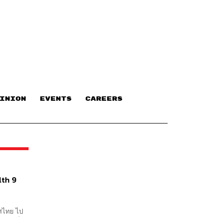
INION
EVENTS
CAREERS
lth 9
ทศไทย ไป