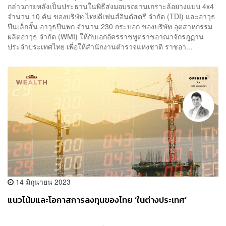
กล่าวภายหลังเป็นประธานในพิธีส่งมอบรถยานเกราะล้อยางแบบ 4x4
จำนวน 10 คัน ของบริษัท ไทยดีเฟนส์อินดัสตรี จำกัด (TDI) และอาวุธ
ปืนเล็กสั้น อาวุธปืนพก จำนวน 230 กระบอก ของบริษัท อุตสาหกรรม
ผลิตอาวุธ จำกัด (WMI) ให้กับเอกอัครราชทูตราชอาณาจักรภูฏาน
ประจำประเทศไทย เพื่อให้สำนักงานตำรวจแห่งชาติ ราชอา...
14 มิถุนายน 2023
แนวโน้มและโอกาสการลงทุนของไทย ‘ในต่างประเทศ’