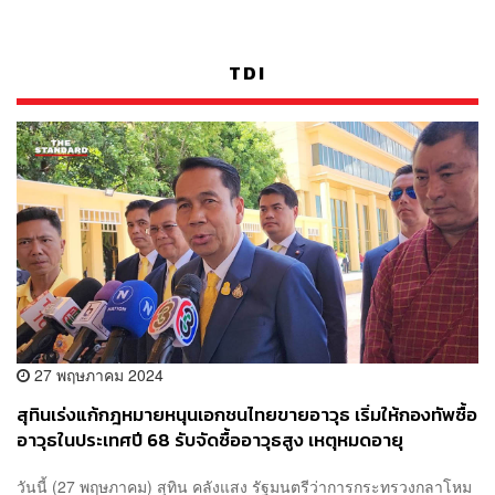
TDI
27 พฤษภาคม 2024
สุทินเร่งแก้กฎหมายหนุนเอกชนไทยขายอาวุธ เริ่มให้กองทัพซื้อ
อาวุธในประเทศปี 68 รับจัดซื้ออาวุธสูง เหตุหมดอายุ
วันนี้ (27 พฤษภาคม) สุทิน คลังแสง รัฐมนตรีว่าการกระทรวงกลาโหม