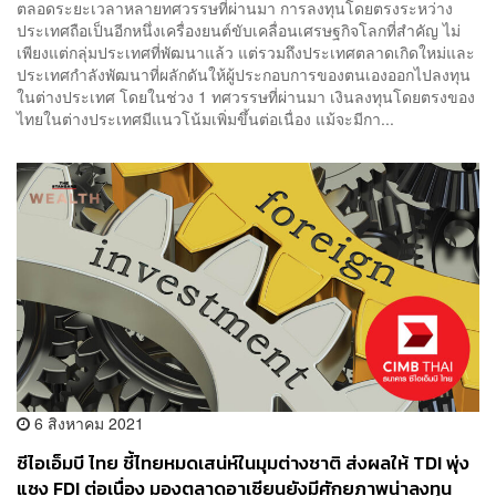
ตลอดระยะเวลาหลายทศวรรษที่ผ่านมา การลงทุนโดยตรงระหว่าง
ประเทศถือเป็นอีกหนึ่งเครื่องยนต์ขับเคลื่อนเศรษฐกิจโลกที่สำคัญ ไม่
เพียงแต่กลุ่มประเทศที่พัฒนาแล้ว แต่รวมถึงประเทศตลาดเกิดใหม่และ
ประเทศกำลังพัฒนาที่ผลักดันให้ผู้ประกอบการของตนเองออกไปลงทุน
ในต่างประเทศ โดยในช่วง 1 ทศวรรษที่ผ่านมา เงินลงทุนโดยตรงของ
ไทยในต่างประเทศมีแนวโน้มเพิ่มขึ้นต่อเนื่อง แม้จะมีกา...
6 สิงหาคม 2021
ซีไอเอ็มบี ไทย ชี้ไทยหมดเสน่ห์ในมุมต่างชาติ ส่งผลให้ TDI พุ่ง
แซง FDI ต่อเนื่อง มองตลาดอาเซียนยังมีศักยภาพน่าลงทุน