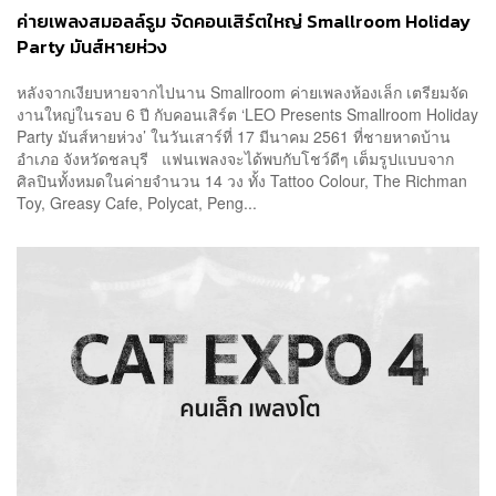
ค่ายเพลงสมอลล์รูม จัดคอนเสิร์ตใหญ่ Smallroom Holiday
Party มันส์หายห่วง
หลังจากเงียบหายจากไปนาน Smallroom ค่ายเพลงห้องเล็ก เตรียมจัด
งานใหญ่ในรอบ 6 ปี กับคอนเสิร์ต ‘LEO Presents Smallroom Holiday
Party มันส์หายห่วง’ ในวันเสาร์ที่ 17 มีนาคม 2561 ที่ชายหาดบ้าน
อำเภอ จังหวัดชลบุรี แฟนเพลงจะได้พบกับโชว์ดีๆ เต็มรูปแบบจาก
ศิลปินทั้งหมดในค่ายจำนวน 14 วง ทั้ง Tattoo Colour, The Richman
Toy, Greasy Cafe, Polycat, Peng...