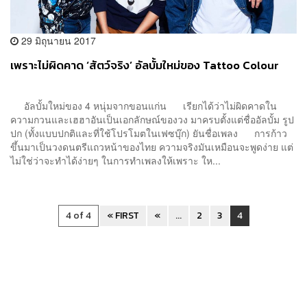
29 มิถุนายน 2017
เพราะไม่ผิดคาด ‘สัตว์จริง’ อัลบั้มใหม่ของ Tattoo Colour
อัลบั้มใหม่ของ 4 หนุ่มจากขอนแก่น เรียกได้ว่าไม่ผิดคาดใน
ความกวนและเฮฮาอันเป็นเอกลักษณ์ของวง มาครบตั้งแต่ชื่ออัลบั้ม รูป
ปก (ทั้งแบบปกติและที่ใช้โปรโมตในเฟซบุ๊ก) ยันชื่อเพลง การก้าว
ขึ้นมาเป็นวงดนตรีแถวหน้าของไทย ความจริงมันเหมือนจะพูดง่าย แต่
ไม่ใช่ว่าจะทำได้ง่ายๆ ในการทำเพลงให้เพราะ ให...
4 of 4
« FIRST
«
...
2
3
4