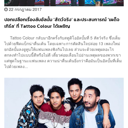
22 กรกฎาคม 2017
ปอกเปลือกเรื่องลับอัลบั้ม ‘สัตว์จริง’ และประสบการณ์ ‘เผด็จ
เกิร์ล’ ที่ Tattoo Colour ได้เผชิญ
Tattoo Colour กลับมาอีกครั้งกับสตูดิโออัลบั้มที่ 5 สัตว์จริง ซึ่งเต็ม
ไปด้วยฟีดแบ็กน่าตื่นเต้น โดยเฉพาะการตัดสินใจปล่อย 13 เพลงใหม่
ยกอัลบั้มลงยูทูบให้แฟนเพลงฟังกันไปเลย ส่วนจะด้วยเหตุผลอะไร
ตกลงทำไปแบบนี้ดีหรือไม่ดี เดี๋ยวค่อยเลื่อนไปอ่านเหตุผลของพวกเขา
แต่พูดในฐานะแฟนเพลง ความน่าตื่นเต้นยิ่งกว่าคือมันเป็นอัลบั้มที่เต็ม
ไปด้วยเพลง...