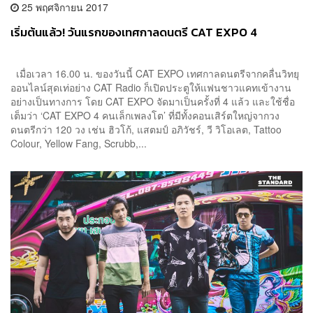
25 พฤศจิกายน 2017
เริ่มต้นแล้ว! วันแรกของเทศกาลดนตรี CAT EXPO 4
เมื่อเวลา 16.00 น. ของวันนี้ CAT EXPO เทศกาลดนตรีจากคลื่นวิทยุ
ออนไลน์สุดเท่อย่าง CAT Radio ก็เปิดประตูให้แฟนชาวแคทเข้างาน
อย่างเป็นทางการ โดย CAT EXPO จัดมาเป็นครั้งที่ 4 แล้ว และใช้ชื่อ
เต็มว่า ‘CAT EXPO 4 คนเล็กเพลงโต’ ที่มีทั้งคอนเสิร์ตใหญ่จากวง
ดนตรีกว่า 120 วง เช่น ฮิวโก้, แสตมป์ อภิวัชร์, วี วิโอเลต, Tattoo
Colour, Yellow Fang, Scrubb,...