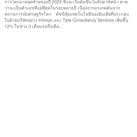
การไตรมาสสุดท้ายของปี 2023 ซึ่งจะเริ่มต้นขึ้นในสัปดาห์หน้า คาด
ว่าจะเป็นตัวเลขที่แย่ที่สุดในรอบหลายปี เนื่องจากแรงกดดันจาก
สถานการณ์เศรษฐกิจโลก ดัชนีหุ้นเทคโนโลยีของอินเดียที่ประกอบ
ไปด้วยบริษัทอย่าง Infosys และ Tata Consultancy Services เพิ่มขึ้น
12% ในช่วง 3 เดือนจนถึงเดือ...