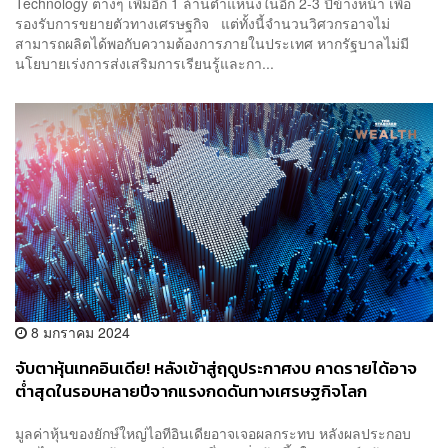
Technology ต่างๆ เพิ่มอีก 1 ล้านตำแหน่งในอีก 2-3 ปีข้างหน้า เพื่อ
รองรับการขยายตัวทางเศรษฐกิจ แต่ทั้งนี้จำนวนวิศวกรอาจไม่
สามารถผลิตได้พอกับความต้องการภายในประเทศ หากรัฐบาลไม่มี
นโยบายเร่งการส่งเสริมการเรียนรู้และกา...
8 มกราคม 2024
จับตาหุ้นเทคอินเดีย! หลังเข้าสู่ฤดูประกาศงบ คาดรายได้อาจ
ต่ำสุดในรอบหลายปีจากแรงกดดันทางเศรษฐกิจโลก
มูลค่าหุ้นของยักษ์ใหญ่ไอทีอินเดียอาจเจอผลกระทบ หลังผลประกอบ