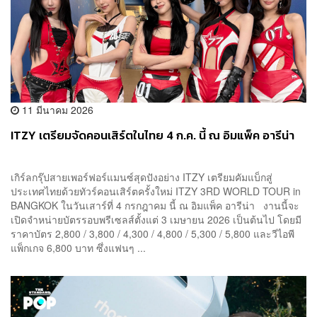
11 มีนาคม 2026
ITZY เตรียมจัดคอนเสิร์ตในไทย 4 ก.ค. นี้ ณ อิมแพ็ค อารีน่า
เกิร์ลกรุ๊ปสายเพอร์ฟอร์แมนซ์สุดปังอย่าง ITZY เตรียมคัมแบ็กสู่
ประเทศไทยด้วยทัวร์คอนเสิร์ตครั้งใหม่ ITZY 3RD WORLD TOUR in
BANGKOK ในวันเสาร์ที่ 4 กรกฎาคม นี้ ณ อิมแพ็ค อารีน่า งานนี้จะ
เปิดจำหน่ายบัตรรอบพรีเซลส์ตั้งแต่ 3 เมษายน 2026 เป็นต้นไป โดยมี
ราคาบัตร 2,800 / 3,800 / 4,300 / 4,800 / 5,300 / 5,800 และวีไอพี
แพ็กเกจ 6,800 บาท ซึ่งแฟนๆ ...