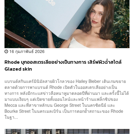
16 กุมภาพันธ์ 2026
Rhode บุกออสเตรเลียอย่างเป็นทางการ เสิร์ฟผิวฉ่ำสไตล์
Glazed skin
แบรนด์สกินแคร์มินิมัลสายผิวโกลวของ Hailey Bieber เดินเกมขยาย
ตลาดด้วยการพาแบรนด์ Rhode เปิดตัวในออสเตรเลียอย่างเป็น
ทางการ หลังมีกระแสข่าวลือหนาหูมาตลอดปีที่ผ่านมา และครั้งนี้ไม่ได้
มาแบบเงียบๆ แต่เปิดขายทั้งออนไลน์และหน้าร้านแฟล็กชิปของ
Mecca และที่สาขาหลักบน George Street ในนครซิดนีย์ และ
Bourke Street ในนครเมลเบิร์น เป็นการตอกย้ำสถานะของ Rhode
ในฐา...