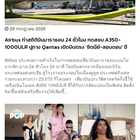
29 กรกฎาคม 2026
Airbus ทำสถิติบินมาราธอน 24 ชั่วโมง ทดสอบ A350-
1000ULR ปูทาง Qantas เปิดบินตรง ‘ซิดนีย์-ลอนดอน’ ปี
2027
Airbus ประสบความสำเร็จในการทดสอบเที่ยวบินมาราธอนแบบไม่
แวะพัก นาน 24 ชั่วโมง 24 นาที โดยบินตรงจากเมืองเมลเบิร์น
ประเทศออสเตรเลีย สู่โรงงานประกอบในเมืองตูลูส ประเทศฝรั่งเศส
รวมระยะทางกว่า 23,075 กิโลเมตร เที่ยวบินประวัติศาสตร์ครั้งนี้ใช้
เครื่องบินโมเดล A350-1000ULR ที่ได้รับการดัดแปลงเป็นพิเศษ ติดตั้ง
ถังเชื้อเพลิงเสริมที่บรรจุได้เพิ่มขึ้...