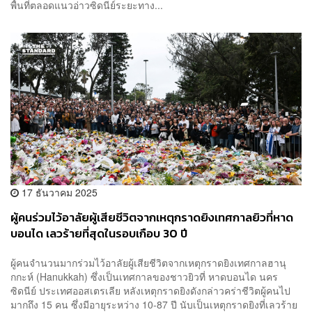
พื้นที่ตลอดแนวอ่าวซิดนีย์ระยะทาง...
17 ธันวาคม 2025
ผู้คนร่วมไว้อาลัยผู้เสียชีวิตจากเหตุกราดยิงเทศกาลยิวที่หาด
บอนได เลวร้ายที่สุดในรอบเกือบ 30 ปี
ผู้คนจำนวนมากร่วมไว้อาลัยผู้เสียชีวิตจากเหตุกราดยิงเทศกาลฮานุ
กกะห์ (Hanukkah) ซึ่งเป็นเทศกาลของชาวยิวที่ หาดบอนได นคร
ซิดนีย์ ประเทศออสเตรเลีย หลังเหตุกราดยิงดังกล่าวคร่าชีวิตผู้คนไป
มากถึง 15 คน ซึ่งมีอายุระหว่าง 10-87 ปี นับเป็นเหตุกราดยิงที่เลวร้าย