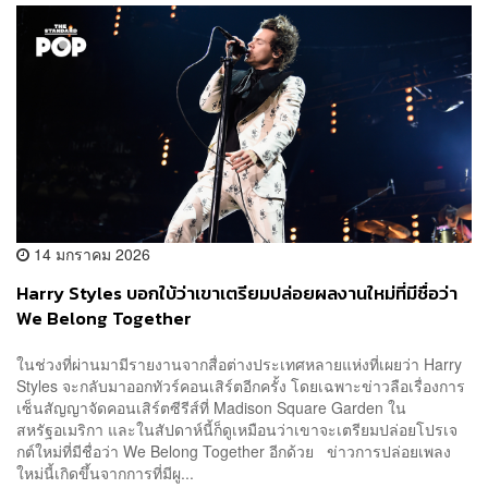
14 มกราคม 2026
Harry Styles บอกใบ้ว่าเขาเตรียมปล่อยผลงานใหม่ที่มีชื่อว่า
We Belong Together
ในช่วงที่ผ่านมามีรายงานจากสื่อต่างประเทศหลายแห่งที่เผยว่า Harry
Styles จะกลับมาออกทัวร์คอนเสิร์ตอีกครั้ง โดยเฉพาะข่าวลือเรื่องการ
เซ็นสัญญาจัดคอนเสิร์ตซีรีส์ที่ Madison Square Garden ใน
สหรัฐอเมริกา และในสัปดาห์นี้ก็ดูเหมือนว่าเขาจะเตรียมปล่อยโปรเจ
กต์ใหม่ที่มีชื่อว่า We Belong Together อีกด้วย ข่าวการปล่อยเพลง
ใหม่นี้เกิดขึ้นจากการที่มีผู...