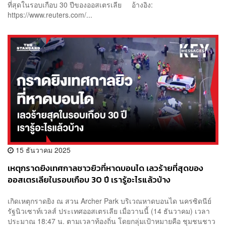
ที่สุดในรอบเกือบ 30 ปีของออสเตรเลีย อ้างอิง:
https://www.reuters.com/...
15 ธันวาคม 2025
เหตุกราดยิงเทศกาลชาวยิวที่หาดบอนได เลวร้ายที่สุดของ
ออสเตรเลียในรอบเกือบ 30 ปี เรารู้อะไรแล้วบ้าง
เกิดเหตุกราดยิง ณ สวน Archer Park บริเวณหาดบอนได นครซิดนีย์
รัฐนิวเซาท์เวลส์ ประเทศออสเตรเลีย เมื่อวานนี้ (14 ธันวาคม) เวลา
ประมาณ 18:47 น. ตามเวลาท้องถิ่น โดยกลุ่มเป้าหมายคือ ชุมชนชาว