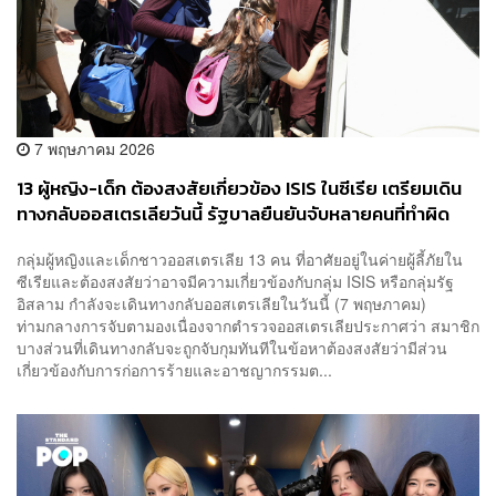
7 พฤษภาคม 2026
13 ผู้หญิง-เด็ก ต้องสงสัยเกี่ยวข้อง ISIS ในซีเรีย เตรียมเดิน
ทางกลับออสเตรเลียวันนี้ รัฐบาลยืนยันจับหลายคนที่ทำผิด
กลุ่มผู้หญิงและเด็กชาวออสเตรเลีย 13 คน ที่อาศัยอยู่ในค่ายผู้ลี้ภัยใน
ซีเรียและต้องสงสัยว่าอาจมีความเกี่ยวข้องกับกลุ่ม ISIS หรือกลุ่มรัฐ
อิสลาม กำลังจะเดินทางกลับออสเตรเลียในวันนี้ (7 พฤษภาคม)
ท่ามกลางการจับตามองเนื่องจากตำรวจออสเตรเลียประกาศว่า สมาชิก
บางส่วนที่เดินทางกลับจะถูกจับกุมทันทีในข้อหาต้องสงสัยว่ามีส่วน
เกี่ยวข้องกับการก่อการร้ายและอาชญากรรมต...