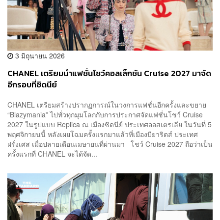
3 มิถุนายน 2026
CHANEL เตรียมนำแฟชั่นโชว์คอลเล็กชัน Cruise 2027 มาจัด
อีกรอบที่ซิดนีย์
CHANEL เตรียมสร้างปรากฏการณ์ในวงการแฟชั่นอีกครั้งและขยาย
“Blazymania” ไปทั่วทุกมุมโลกกับการประกาศจัดแฟชั่นโชว์ Cruise
2027 ในรูปแบบ Replica ณ เมืองซิดนีย์ ประเทศออสเตรเลีย ในวันที่ 5
พฤศจิกายนนี้ หลังเผยโฉมครั้งแรกมาแล้วที่เมืองบียาริตส์ ประเทศ
ฝรั่งเศส เมื่อปลายเดือนเมษายนที่ผ่านมา โชว์ Cruise 2027 ถือว่าเป็น
ครั้งแรกที่ CHANEL จะได้จัด...