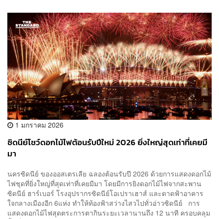
1 มกราคม 2026
ซิดนีย์โชว์ดอกไม้ไฟต้อนรับปีใหม่ 2026 ยิ่งใหญ่สุดเท่าที่เคยมี
มา
นครซิดนีย์ ของออสเตรเลีย ฉลองต้อนรับปี 2026 ด้วยการแสดงดอกไม้
ไฟชุดที่ยิ่งใหญ่ที่สุดเท่าที่เคยมีมา โดยมีการยิงดอกไม้ไฟจากสะพาน
ซิดนีย์ ฮาร์เบอร์ โรงอุปรากรซิดนีย์โอเปราเฮาส์ และดาดฟ้าอาคาร
ใจกลางเมืองอีก 6แห่ง ทำให้ท้องฟ้าสว่างไสวไปทั่วอ่าวซิดนีย์ การ
แสดงดอกไม้ไฟสุดตระการตากินระยะเวลานานถึง 12 นาที ครอบคลุม