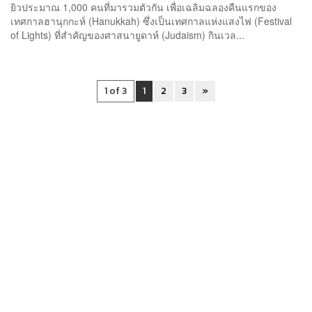
ยิวประมาณ 1,000 คนที่มารวมตัวกัน เพื่อเฉลิมฉลองคืนแรกของ
เทศกาลฮานุกกะห์ (Hanukkah) ซึ่งเป็นเทศกาลแห่งแสงไฟ (Festival
of Lights) ที่สำคัญของศาสนายูดาห์ (Judaism) กินเวล...
1 of 3
1
2
3
»