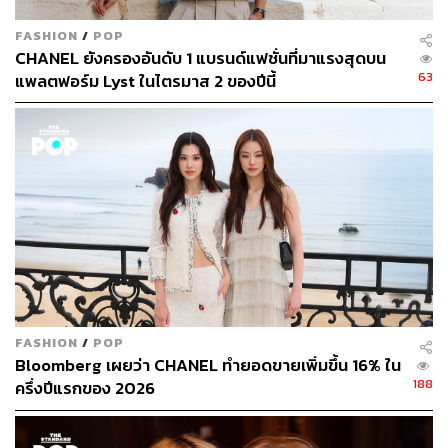
FASHION
/
POP
CHANEL ยังครองอันดับ 1 แบรนด์แฟชั่นที่มาแรงสุดบน
63
แพลตฟอร์ม Lyst ในไตรมาส 2 ของปีนี้
FASHION
/
POP
Bloomberg เผยว่า CHANEL ทำยอดขายเพิ่มขึ้น 16% ใน
188
ครึ่งปีแรกของ 2026