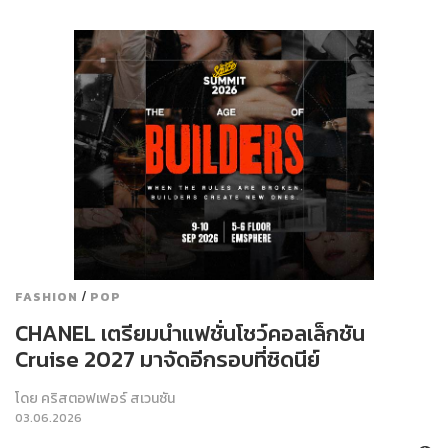
/
FASHION
POP
CHANEL เตรียมนำแฟชั่นโชว์คอลเล็กชัน
Cruise 2027 มาจัดอีกรอบที่ซิดนีย์
โดย
คริสตอฟเฟอร์ สเวนซัน
03.06.2026