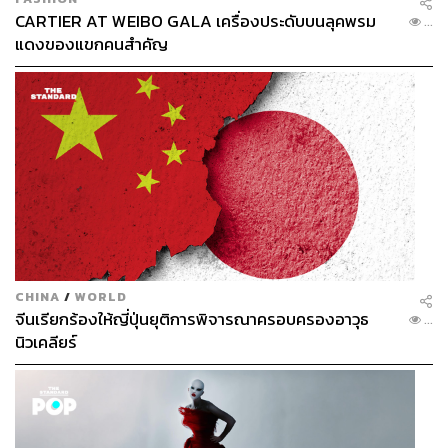
CARTIER AT WEIBO GALA เครื่องประดับบนลุคพรม
...
แดงของแขกคนสำคัญ
CHINA
/
WORLD
จีนเรียกร้องให้ญี่ปุ่นยุติการพิจารณาครอบครองอาวุธ
...
นิวเคลียร์