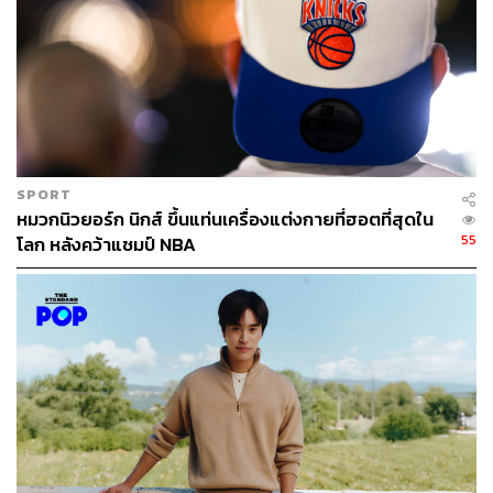
SPORT
หมวกนิวยอร์ก นิกส์ ขึ้นแท่นเครื่องแต่งกายที่ฮอตที่สุดใน
55
โลก หลังคว้าแชมป์ NBA