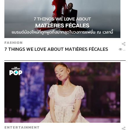
FASHION
7 THINGS WE LOVE ABOUT MATIÈRES FÉCALES
...
ENTERTAINMENT