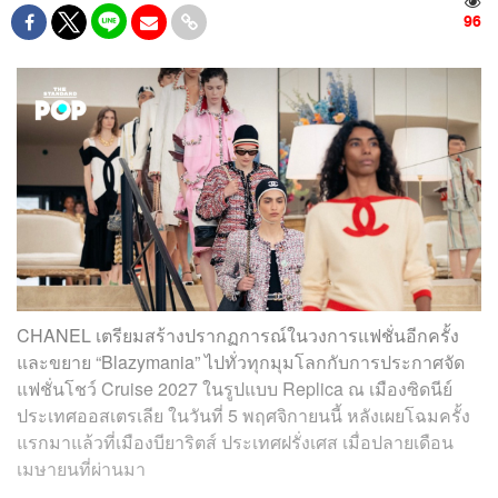
96
CHANEL เตรียมสร้างปรากฏการณ์ในวงการแฟชั่นอีกครั้ง
และขยาย “Blazymania” ไปทั่วทุกมุมโลกกับการประกาศจัด
แฟชั่นโชว์ Cruise 2027 ในรูปแบบ Replica ณ เมืองซิดนีย์
ประเทศออสเตรเลีย ในวันที่ 5 พฤศจิกายนนี้ หลังเผยโฉมครั้ง
แรกมาแล้วที่เมืองบียาริตส์ ประเทศฝรั่งเศส เมื่อปลายเดือน
เมษายนที่ผ่านมา