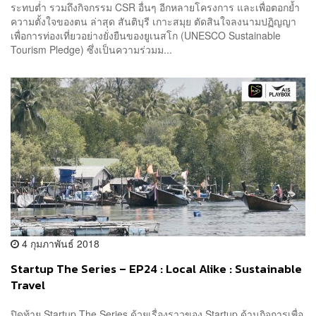
ระทบต่ำ รวมถึงกิจกรรม CSR อื่นๆ อีกหลายโครงการ และเพื่อตอกย้ำ
ความตั้งใจของตน ล่าสุด สันติบุรี เกาะสมุย ตัดสินใจลงนามปฏิญญา
เพื่อการท่องเที่ยวอย่างยั่งยืนของยูเนสโก (UNESCO Sustainable
Tourism Pledge) ซึ่งเป็นความร่วมม...
4 กุมภาพันธ์ 2018
Startup The Series – EP24 : Local Alike : Sustainable
Travel
ปิดท้าย Startup The Series ด้วยเรื่องราวของ Startup ด้านกิจการเพื่อ