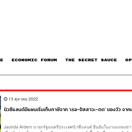
E
ECONOMIC FORUM
THE SECRET SAUCE​
OP
13 ตุลาคม 2022
นิวซีแลนด์มีแผนเริ่มเก็บภาษีจาก ‘เรอ-ปัสสาวะ-ตด’ ของวัว จา
Jacinda Ardern นายกรัฐมนตรีประเทศนิวซีแลนด์ ยืนยันในงานแถลงข่าวเ