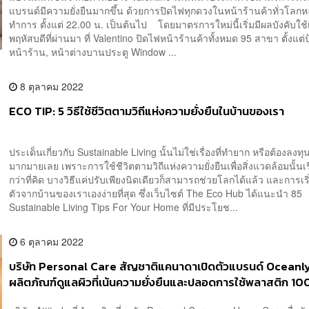
แบรนด์มีความยั่งยืนมากขึ้น ด้วยการปิดไฟทุกดวงในหน้าร้านค้าทั่วโลกห
ทำการ ตั้งแต่ 22.00 น. เป็นต้นไป โดยมาตรการใหม่นี้เริ่มมีผลบังคับใช้เ
พฤหัสบดีที่ผ่านมา ที่ Valentino ปิดไฟหน้าร้านค้าทั้งหมด 95 สาขา ตั้งแต่
หน้าร้าน, หน้าต่างบานประตู Window ...
8 ตุลาคม 2022
ECO TIP: 5 วิธีใช้ชีวิตตามวิถีแห่งความยั่งยืนในบ้านของเรา
ประเด็นเกี่ยวกับ Sustainable Living นั้นไม่ใช่เรื่องที่ทำยาก หรือต้องลงท
มากมายเลย เพราะการใช้ชีวิตตามวิถีแห่งความยั่งยืนเพื่อสิ่งแวดล้อมนั้นเ
กว่าที่คิด บางวิธีแค่ปรับเพียงนิดเดียวก็สามารถช่วยโลกได้แล้ว และการเริ
ตัวจากบ้านของเราเองง่ายที่สุด ซึ่งเว็บไซต์ The Eco Hub ได้แนะนำ 85
Sustainable Living Tips For Your Home ที่มีประโยช...
6 ตุลาคม 2022
บริษัท Personal Care สัญชาติแคนาดาเปิดตัวแบรนด์ Oceanl
ผลิตภัณฑ์ดูแลผิวที่เน้นความยั่งยืนและปลอดการใช้พลาสติก 1