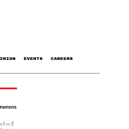
INION
EVENTS
CAREERS
กเกษตรกร
ร็วๆ นี้